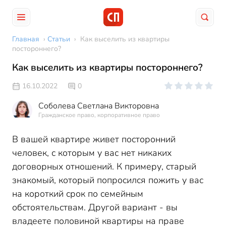
Главная
›
Статьи
›
Как выселить из квартиры
постороннего?
Как выселить из квартиры постороннего?
16.10.2022
0
Соболева Светлана Викторовна
Гражданское право, корпоративное право
В вашей квартире живет посторонний
человек, с которым у вас нет никаких
договорных отношений. К примеру, старый
знакомый, который попросился пожить у вас
на короткий срок по семейным
обстоятельствам. Другой вариант - вы
владеете половиной квартиры на праве