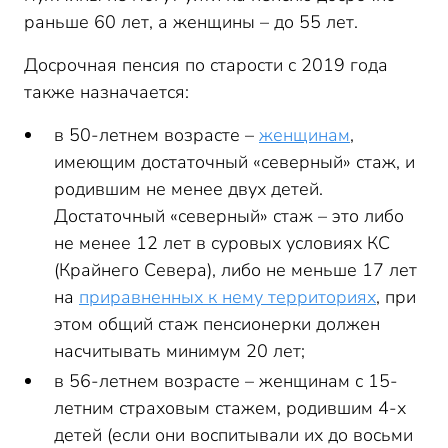
раньше 60 лет, а женщины – до 55 лет.
Досрочная пенсия по старости с 2019 года
также назначается:
в 50-летнем возрасте –
женщинам
,
имеющим достаточный «северный» стаж, и
родившим не менее двух детей.
Достаточный «северный» стаж – это либо
не менее 12 лет в суровых условиях КС
(Крайнего Севера), либо не меньше 17 лет
на
приравненных к нему территориях
, при
этом общий стаж пенсионерки должен
насчитывать минимум 20 лет;
в 56-летнем возрасте – женщинам с 15-
летним страховым стажем, родившим 4-х
детей (если они воспитывали их до восьми