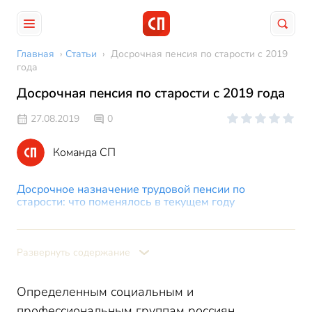
Главная
›
Статьи
›
Досрочная пенсия по старости с 2019
года
Досрочная пенсия по старости с 2019 года
27.08.2019
0
Команда СП
Досрочное назначение трудовой пенсии по
старости: что поменялось в текущем году
Досрочное назначение страховой пенсии по
старости: что осталось без изменений
Развернуть содержание
Определенным социальным и
профессиональным группам россиян