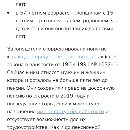
лет);
в 57-летнем возрасте – женщинам с 15-
летним страховым стажем, родившим 3-х
детей (если они воспитали их до восьми
лет).
Законодатели скорректировали понятие
«
граждане предпенсионного возраста
» (ст.
5
закона о занятости от 19.04.1991 № 1032-1).
Сейчас к ним относят мужчин и женщин,
которым осталось не больше пяти лет до
пенсии. Они сохранили право на досрочную
пенсию по старости в 2019 году и
последующие годы, если к моменту ее
назначения
имеют статус безработного
и
отсутствует возможность для их
трудоустройства. Как и до пенсионной