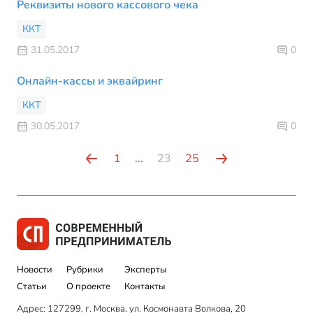
Реквизиты нового кассового чека
ККТ
31.05.2017
0
Онлайн-кассы и эквайринг
ККТ
30.05.2017
0
1
...
23
25
Новости
Рубрики
Эксперты
Статьи
О проекте
Контакты
Адрес: 127299, г. Москва, ул. Космонавта Волкова, 20