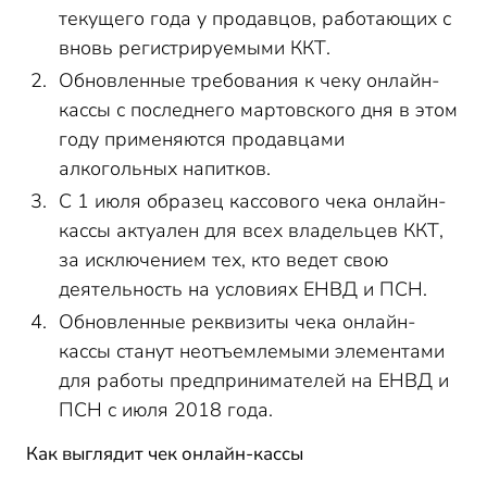
текущего года у продавцов, работающих с
вновь регистрируемыми ККТ.
Обновленные требования к чеку онлайн-
кассы с последнего мартовского дня в этом
году применяются продавцами
алкогольных напитков.
С 1 июля образец кассового чека онлайн-
кассы актуален для всех владельцев ККТ,
за исключением тех, кто ведет свою
деятельность на условиях ЕНВД и ПСН.
Обновленные реквизиты чека онлайн-
кассы станут неотъемлемыми элементами
для работы предпринимателей на ЕНВД и
ПСН с июля 2018 года.
Как выглядит чек онлайн-кассы