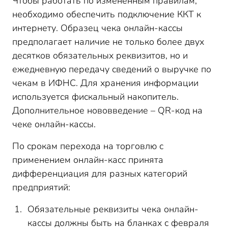
Чтобы работать по измененным правилам,
необходимо обеспечить подключение ККТ к
интернету. Образец чека онлайн-кассы
предполагает наличие не только более двух
десятков обязательных реквизитов, но и
ежедневную передачу сведений о выручке по
чекам в ИФНС. Для хранения информации
используется фискальный накопитель.
Дополнительное нововведение – QR-код на
чеке онлайн-кассы.
По срокам перехода на торговлю с
применением онлайн-касс принята
дифференциация для разных категорий
предприятий:
Обязательные реквизиты чека онлайн-
кассы должны быть на бланках с февраля