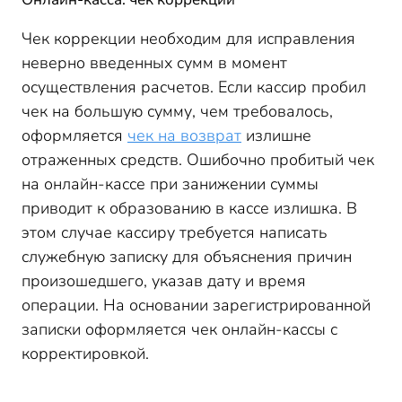
Чек коррекции необходим для исправления
неверно введенных сумм в момент
осуществления расчетов. Если кассир пробил
чек на большую сумму, чем требовалось,
оформляется
чек на возврат
излишне
отраженных средств. Ошибочно пробитый чек
на онлайн-кассе при занижении суммы
приводит к образованию в кассе излишка. В
этом случае кассиру требуется написать
служебную записку для объяснения причин
произошедшего, указав дату и время
операции. На основании зарегистрированной
записки оформляется чек онлайн-кассы с
корректировкой.