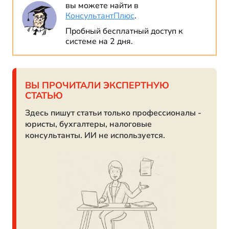
вы можете найти в
КонсультантПлюс
.
Пробный бесплатный доступ к
системе на 2 дня.
ВЫ ПРОЧИТАЛИ ЭКСПЕРТНУЮ
СТАТЬЮ
Здесь пишут статьи только профессионалы -
юристы, бухгалтеры, налоговые
консультанты. ИИ не используется.