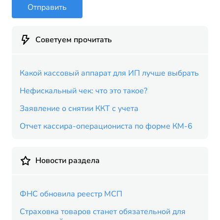
Отправить
Советуем прочитать
Какой кассовый аппарат для ИП лучше выбрать
Нефискальный чек: что это такое?
Заявление о снятии ККТ с учета
Отчет кассира-операциониста по форме КМ-6
Новости раздела
ФНС обновила реестр МСП
Страховка товаров станет обязательной для