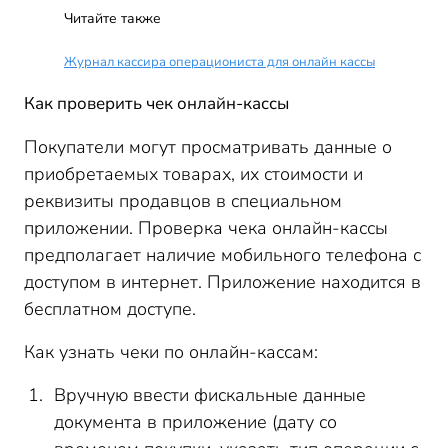
Читайте также
Журнал кассира операциониста для онлайн кассы
Как проверить чек онлайн-кассы
Покупатели могут просматривать данные о
приобретаемых товарах, их стоимости и
реквизиты продавцов в специальном
приложении. Проверка чека онлайн-кассы
предполагает наличие мобильного телефона с
доступом в интернет. Приложение находится в
бесплатном доступе.
Как узнать чеки по онлайн-кассам:
Вручную ввести фискальные данные
документа в приложение (дату со