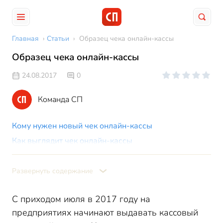
Главная
›
Статьи
›
Образец чека онлайн-кассы
Образец чека онлайн-кассы
24.08.2017
0
Команда СП
Кому нужен новый чек онлайн-кассы
Как выглядит чек онлайн-кассы
Онлайн-касса: чек коррекции
Читайте также
Развернуть содержание
Журнал кассира операциониста для онлайн кассы
Как проверить чек онлайн-кассы
С приходом июля в 2017 году на
предприятиях начинают выдавать кассовый