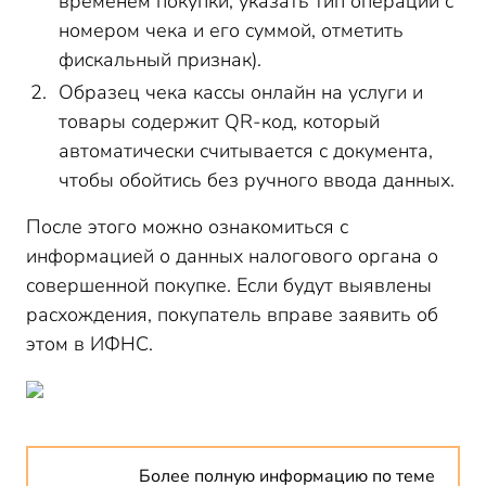
временем покупки, указать тип операции с
номером чека и его суммой, отметить
фискальный признак).
Образец чека кассы онлайн на услуги и
товары содержит QR-код, который
автоматически считывается с документа,
чтобы обойтись без ручного ввода данных.
После этого можно ознакомиться с
информацией о данных налогового органа о
совершенной покупке. Если будут выявлены
расхождения, покупатель вправе заявить об
этом в ИФНС.
Более полную информацию по теме