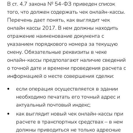
В ст. 4.7 закона № 54-ФЗ приведен список
того, что должен содержать чек онлайн-кассы.
Перечень дает понять, как выглядит чек
онлайн кассы 2017. В нем должны находить
отражение наименование документа с
указанием порядкового номера за текущую
смену. Обязательные реквизиты в чеке
онлайн-кассы предполагают наличие сведений
о точной дате и времени проведения расчета с
информацией о месте совершения сделки:
если операция осуществляется в здании
необходимо печатать его точный адрес и
актуальный почтовый индекс;
как выглядит новый чек онлайн-кассы при
расчете в транспортных средствах – в нем
должны приводиться не только адресные