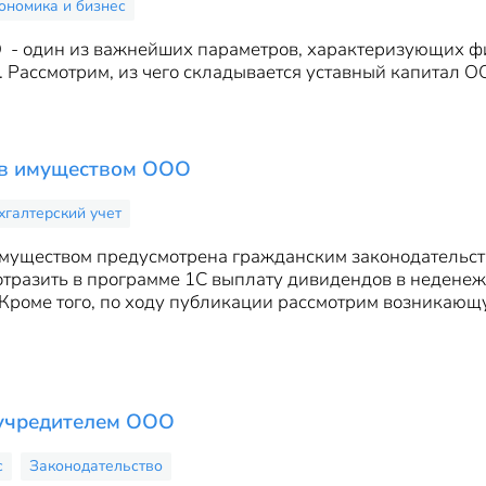
ономика и бизнес
 - один из важнейших параметров, характеризующих фи
. Рассмотрим, из чего складывается уставный капитал О
ов имуществом ООО
хгалтерский учет
муществом предусмотрена гражданским законодательств
отразить в программе 1С выплату дивидендов в недене
 Кроме того, по ходу публикации рассмотрим возникающ
учредителем ООО
с
Законодательство