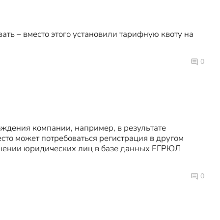
ать – вместо этого установили тарифную квоту на
0
ождения компании, например, в результате
сто может потребоваться регистрация в другом
тношении юридических лиц в базе данных ЕГРЮЛ
0