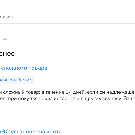
знес
знес
 сложного товара
номика и бизнес
и сложный товар: в течение 14 дней, если он надлежаще
ов, при покупке через интернет и в других случаях. Эт
АЭС установлена квота