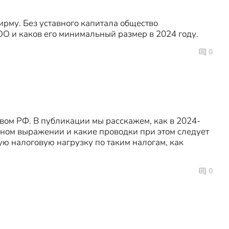
рму. Без уставного капитала общество
ОО и каков его минимальный размер в 2024 году.
0
ом РФ. В публикации мы расскажем, как в 2024-
жном выражении и какие проводки при этом следует
ую налоговую нагрузку по таким налогам, как
0