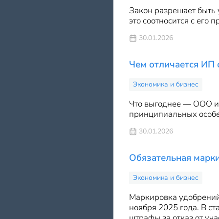
Закон разрешает быть 
это соотносится с его 
30.01.2026
Чем отличается ИП
Экономика и бизнес
Что выгоднее — ООО ил
принципиальных особен
30.01.2026
Обязательная марки
Экономика и бизнес
Маркировка удобрений 
ноября 2025 года. В с
штрафы за отказ от уча