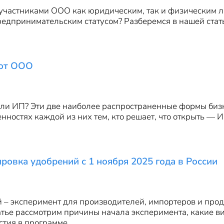
участниками ООО как юридическим, так и физическим л
предпринимательским статусом? Разберемся в нашей стат
 от ООО
и ИП? Эти две наиболее распространенные формы бизне
ностях каждой из них тем, кто решает, что открыть — 
ровка удобрений с 1 ноября 2025 года в России
– эксперимент для производителей, импортеров и прод
татье рассмотрим причины начала эксперимента, какие 
стия в программе.