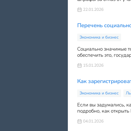
22.01.2026
Перечень социально
Экономика и бизнес
Социально значимые то
обеспечить это, госуд
15.01.2026
Как зарегистриров
Экономика и бизнес
Ль
Если вы задумались, к
подробно, как открыть
04.01.2026