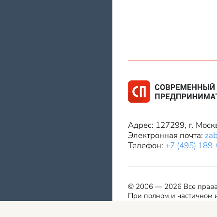
Адрес: 127299, г. Моск
Электронная почта:
za
Телефон:
+7 (495) 189
© 2006 — 2026 Все прав
При полном и частичном и