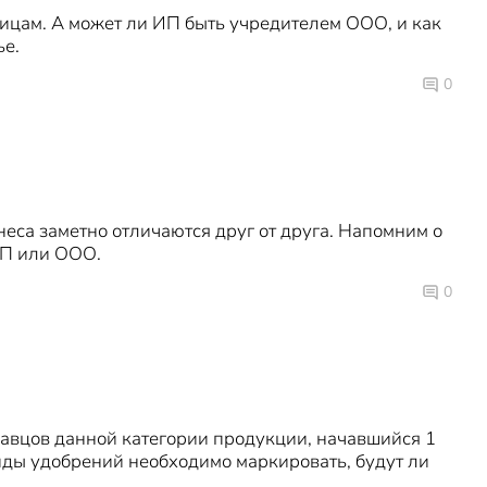
ицам. А может ли ИП быть учредителем ООО, и как
ье.
0
са заметно отличаются друг от друга. Напомним о
ИП или ООО.
0
авцов данной категории продукции, начавшийся 1
виды удобрений необходимо маркировать, будут ли