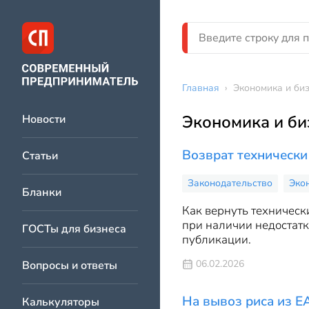
Главная
›
Экономика и би
Экономика и би
Новости
Возврат технически
Статьи
Законодательство
Эко
Бланки
Как вернуть техническ
при наличии недостатк
ГОСТы для бизнеса
публикации.
06.02.2026
Вопросы и ответы
На вывоз риса из Е
Калькуляторы