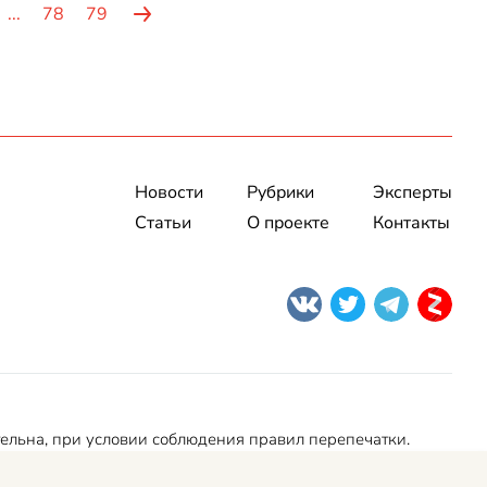
...
78
79
Новости
Рубрики
Эксперты
Статьи
О проекте
Контакты
тельна, при условии соблюдения правил перепечатки.