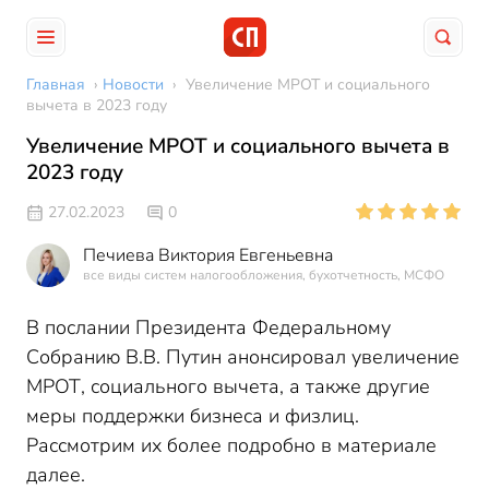
Главная
›
Новости
›
Увеличение МРОТ и социального
вычета в 2023 году
Увеличение МРОТ и социального вычета в
2023 году
27.02.2023
0
Печиева Виктория Евгеньевна
все виды систем налогообложения, бухотчетность, МСФО
В послании Президента Федеральному
Собранию В.В. Путин анонсировал увеличение
МРОТ, социального вычета, а также другие
меры поддержки бизнеса и физлиц.
Рассмотрим их более подробно в материале
далее.