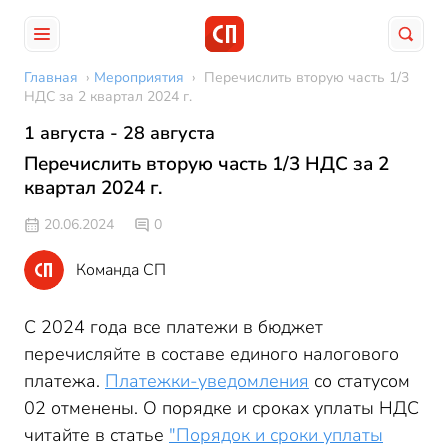
Главная
›
Мероприятия
›
Перечислить вторую часть 1/3
НДС за 2 квартал 2024 г.
1 августа - 28 августа
Перечислить вторую часть 1/3 НДС за 2
квартал 2024 г.
20.06.2024
0
Команда СП
С 2024 года все платежи в бюджет
перечисляйте в составе единого налогового
платежа.
Платежки-уведомления
со статусом
02 отменены. О порядке и сроках уплаты НДС
читайте в статье
"Порядок и сроки уплаты