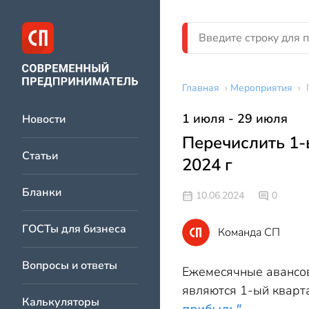
Главная
›
Мероприятия
›
1 июля - 29 июля
Новости
Перечислить 1-
Статьи
2024 г
Бланки
10.06.2024
0
ГОСТы для бизнеса
Команда СП
Вопросы и ответы
Ежемесячные авансов
являются 1-ый кварта
Калькуляторы