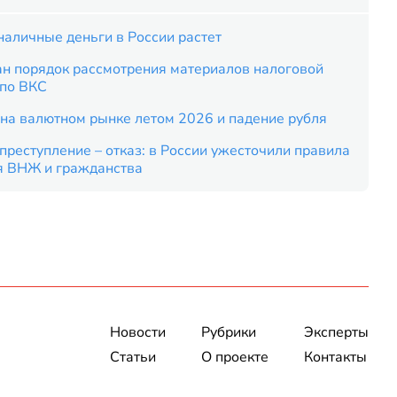
наличные деньги в России растет
ан порядок рассмотрения материалов налоговой
 по ВКС
на валютном рынке летом 2026 и падение рубля
преступление – отказ: в России ужесточили правила
я ВНЖ и гражданства
Новости
Рубрики
Эксперты
Статьи
О проекте
Контакты