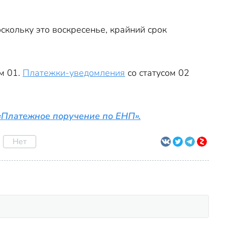
скольку это воскресенье, крайний срок
м 01.
Платежки-уведомления
со статусом 02
«Платежное поручение по ЕНП».
Нет