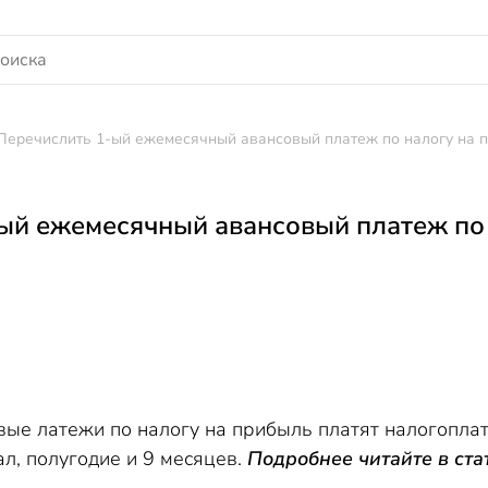
Перечислить 1-ый ежемесячный авансовый платеж по налогу на пр
ый ежемесячный авансовый платеж по 
ые латежи по налогу на прибыль платят налогопла
л, полугодие и 9 месяцев.
Подробнее читайте в ст