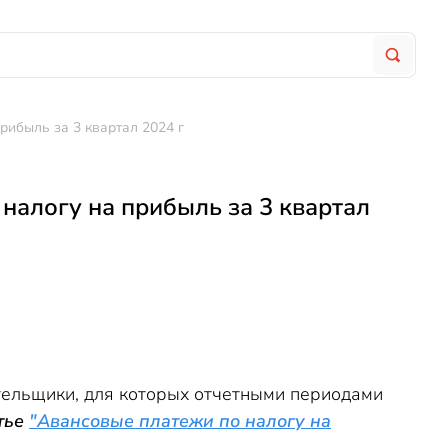
ибыль за 3 квартал 2024 г
налогу на прибыль за 3 квартал
тельщики, для которых отчетными периодами
атье
"Авансовые платежи по налогу на