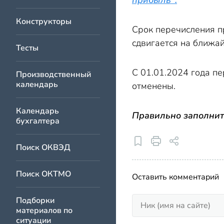
прибыль".
Конструкторы
Срок перечисления пр
сдвигается на ближа
Тесты
C 01.01.2024 года п
Производственный
календарь
отменены.
Календарь
Правильно заполнит
бухгалтера
Поиск ОКВЭД
Поиск ОКТМО
Оставить комментарий
Подборки
материалов по
ситуации