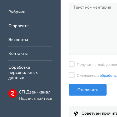
Рубрики
О проекте
Эксперты
Контакты
Получить e-mail уведо
Обработка
персональных
С условиями
обработк
данных
Отправить
СП Дзен-канал
Подписывайтесь
Советуем прочит