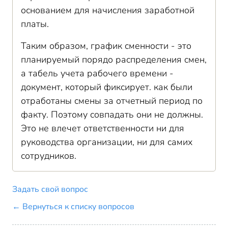
основанием для начисления заработной
платы.
Таким образом, график сменности - это
планируемый порядо распределения смен,
а табель учета рабочего времени -
документ, который фиксирует. как были
отработаны смены за отчетный период по
факту. Поэтому совпадать они не должны.
Это не влечет ответственности ни для
руководства организации, ни для самих
сотрудников.
Задать свой вопрос
← Вернуться к списку вопросов