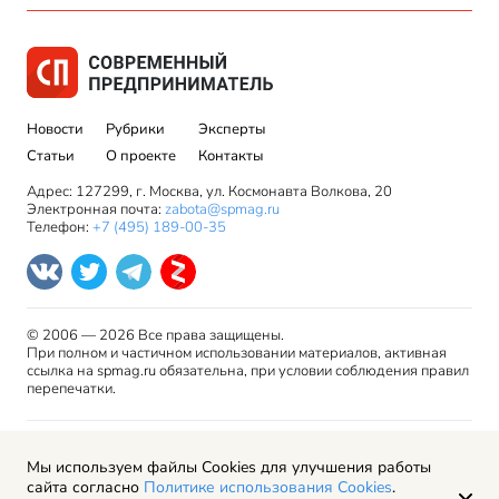
Новости
Рубрики
Эксперты
Статьи
О проекте
Контакты
Адрес: 127299, г. Москва, ул. Космонавта Волкова, 20
Электронная почта:
zabota@spmag.ru
Телефон:
+7 (495) 189-00-35
© 2006 — 2026 Все права защищены.
При полном и частичном использовании материалов, активная
ссылка на spmag.ru обязательна, при условии соблюдения правил
перепечатки.
Правила использования материалов сайта и авторские
Мы используем файлы Cookies для улучшения работы
права
сайта согласно
Политике использования Cookies
.
Пользовательское соглашение