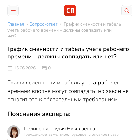
Главная
›
Вопрос-ответ
›
График сменности и табель
учета рабочего времени – должны совпадать или
нет?
График сменности и табель учета рабочего
времени – должны совпадать или нет?
16.06.2026
0
График сменности и табель учета рабочего
времени вполне могут совпадать, но закон не
относит это к обязательным требованиям.
Пояснения эксперта:
Пелипенко Лидия Николаевна
Гражданское, земельное, трудовое, уголовное право