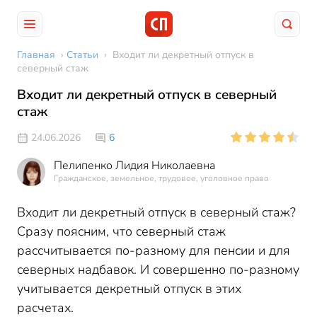
Главная
›
Статьи
›
Входит ли декретный отпуск в
северный стаж
Входит ли декретный отпуск в северный
стаж
24.06.2026
6
Пелипенко Лидия Николаевна
Гражданское, земельное, трудовое, уголовное право
Входит ли декретный отпуск в северный стаж?
Сразу поясним, что северный стаж
рассчитывается по-разному для пенсии и для
северных надбавок. И совершенно по-разному
учитывается декретный отпуск в этих
расчетах.