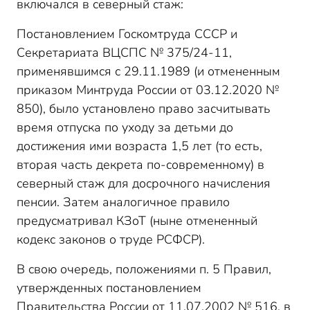
включался в северный стаж:
Постановлением Госкомтруда СССР и
Секретариата ВЦСПС № 375/24-11,
применявшимся с 29.11.1989 (и отмененным
приказом Минтруда России от 03.12.2020 №
850), было установлено право засчитывать
время отпуска по уходу за детьми до
достижения ими возраста 1,5 лет (то есть,
вторая часть декрета по-современному) в
северный стаж для досрочного начисления
пенсии. Затем аналогичное правило
предусматривал КЗоТ (ныне отмененный
кодекс законов о труде РСФСР).
В свою очередь, положениями п. 5 Правил,
утвержденных постановлением
Правительства России от 11.07.2002 № 516, в