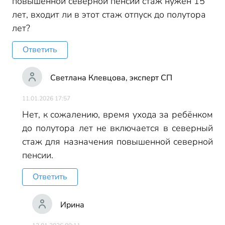
повышенной северной пенсии стаж нужен 15
лет, входит ли в этот стаж отпуск до полутора
лет?
Ответить
Светлана Клевцова, эксперт СП
11.01.2026 17:57
Нет, к сожалению, время ухода за ребёнком
до полутора лет не включается в северный
стаж для назначения повышенной северной
пенсии.
Ответить
Ирина