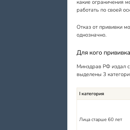
какие ограничения м
работать по своей о
Отказ от прививки м
однозначно.
Для кого прививк
Минздрав РФ издал с
выделены 3 категори
I категория
Лица старше 60 лет