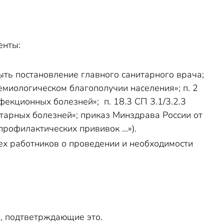
енты:
ыть постановление главного санитарного врача;
демиологическом благополучии населения»; п. 2
фекционных болезней»; п. 18.3 СП 3.1/3.2.3
арных болезней»; приказ Минздрава России от
профилактических прививок …»).
ех работников о проведении и необходимости
и, подтветрждающие это.