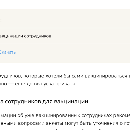
:
вакцинации сотрудников
Скачать
рудников, которые хотели бы сами вакцинироваться и
но — еще до выпуска приказа.
ка сотрудников для вакцинации
мации об уже вакцинированных сотрудниках рекоме
вными вопросами анкеты могут быть уточнения о гот