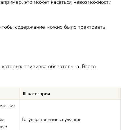
Например, это может касаться невозможности
 чтобы содержание можно было трактовать
 которых прививка обязательна. Всего
III категория
ических
ые
Государственные служащие
ные