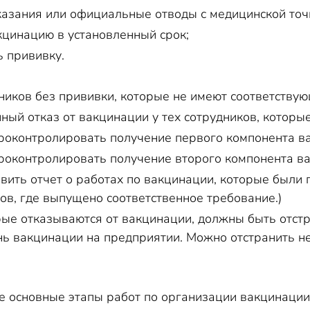
азания или официальные отводы с медицинской точ
кцинацию в установленный срок;
ь прививку.
ников без прививки, которые не имеют соответствую
ный отказ от вакцинации у тех сотрудников, которы
роконтролировать получение первого компонента в
роконтролировать получение второго компонента в
авить отчет о работах по вакцинации, которые были
ов, где выпущено соответственное требование.)
рые отказываются от вакцинации, должны быть отстра
ь вакцинации на предприятии. Можно отстранить не 
е основные этапы работ по организации вакцинации