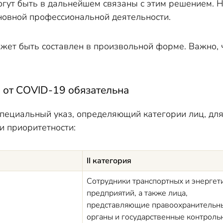
огут быть в дальнейшем связаны с этим решением. 
сновной профессиональной деятельности.
ожет быть составлен в произвольной форме. Важно,
а от COVID-19 обязательна
пециальный указ, определяющий категории лиц, для
и приоритетности:
II категория
Сотрудники транспортных и энергет
предприятий, а также лица,
представляющие правоохранительн
органы и государственные контроль