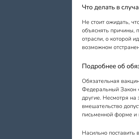
Что делать в случ
Не стоит ожидать, чт
объяснять причины, п
отрасли, о которой и
возможном отстранен
Подробнее об обя
Обязательная вакцин
Федеральный Закон 
другие. Несмотря на 
вмешательство допуст
письменной форме и 
Насильно поставить в