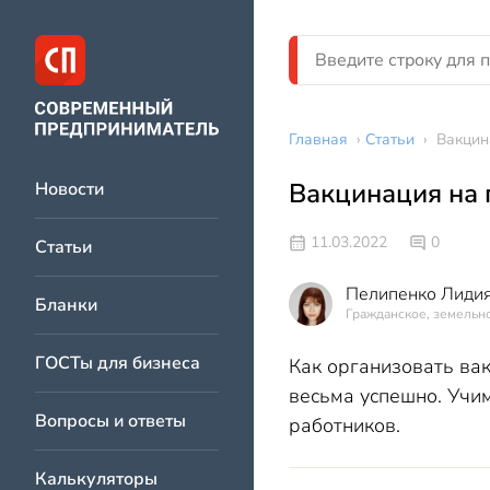
Главная
›
Статьи
›
Вакцин
Вакцинация на 
Новости
11.03.2022
0
Статьи
Пелипенко Лидия
Бланки
Гражданское, земельно
ГОСТы для бизнеса
Как организовать ва
весьма успешно. Учи
Вопросы и ответы
работников.
Калькуляторы