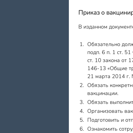
Приказ о вакцини
В изданном документ
Обязательно долж
подп. 6 п. 1 ст. 
ст. 10 закона от 
146-13 «Общие тр
21 марта 2014 г.
Обязать конкретн
вакцинации.
Обязать выполнит
Организовать вак
Подготовить и от
Ознакомить сотру