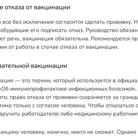
ае отказа от вакцинации
о все без исключения согласятся сделать прививку. 
обудившие его подписать отказ. Руководство обязан
дет речь, вакцинация обязательна. Рекомендуется п
ии от работы в случае отказа от вакцинации.
зательной вакцинации
ация — это термин, который используется в официал
«Об иммунопрофилактике инфекционных болезней»,
это, право отказа от прививки сохраняется за граж
имо только с согласия человека. Чтобы отказаться о
вручить работодателю либо медицинскому работник
акцину человеку, конечно, никто не сможет. Однако