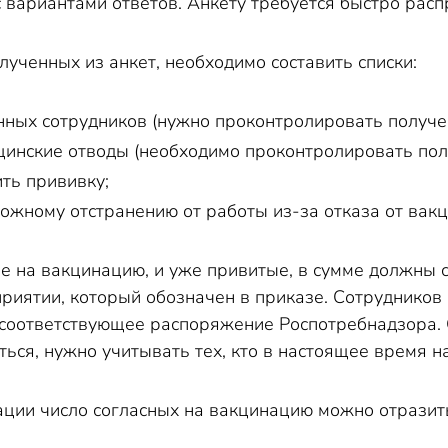
с вариантами ответов. Анкету требуется быстро рас
лученных из анкет, необходимо составить списки:
ных сотрудников (нужно проконтролировать получе
инские отводы (необходимо проконтролировать пол
ить прививку;
жному отстранению от работы из-за отказа от вак
е на вакцинацию, и уже привитые, в сумме должны с
риятии, который обозначен в приказе. Сотрудников
 соответствующее распоряжение Роспотребнадзора. С
ся, нужно учитывать тех, кто в настоящее время н
ции число согласных на вакцинацию можно отразить