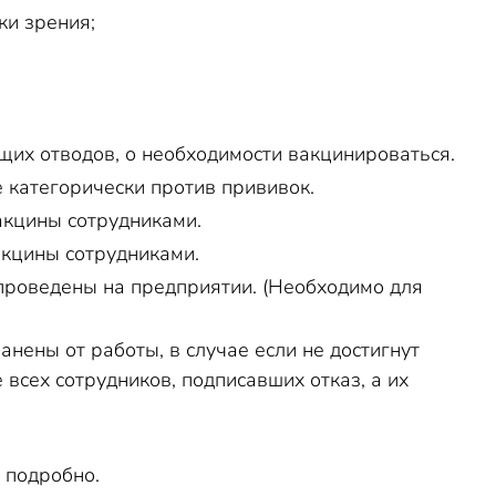
ки зрения;
щих отводов, о необходимости вакцинироваться.
е категорически против прививок.
акцины сотрудниками.
акцины сотрудниками.
 проведены на предприятии. (Необходимо для
нены от работы, в случае если не достигнут
всех сотрудников, подписавших отказ, а их
 подробно.