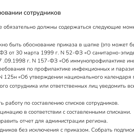
ровании сотрудников
е обязательно должны содержаться следующие мом
но быть обоснование приказа в шапке (это может б
51 ФЗ от 30 марта 1999 г. N 52-ФЗ «О санитарно-эпи
17 .09.1998 г. N 157-ФЗ «Об иммунопрофилактике ин
ебования по профилактике инфекционных и паразит
 N 125н «Об утверждении национального календаря 
ого сотрудника или ответственных лиц уведомить вс
ь работу по составлению списков сотрудников.
цинацию в соответствии с составленными списками.
править отчет для администрации региона.
дников без исключения с приказом. Собрать подпис