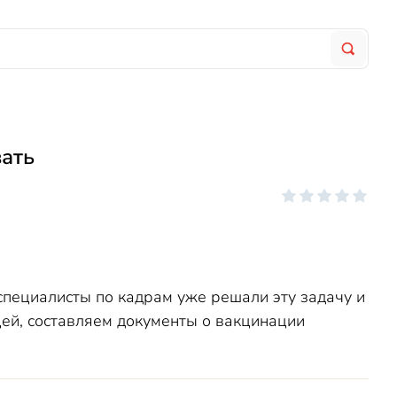
вать
специалисты по кадрам уже решали эту задачу и
цей, составляем документы о вакцинации