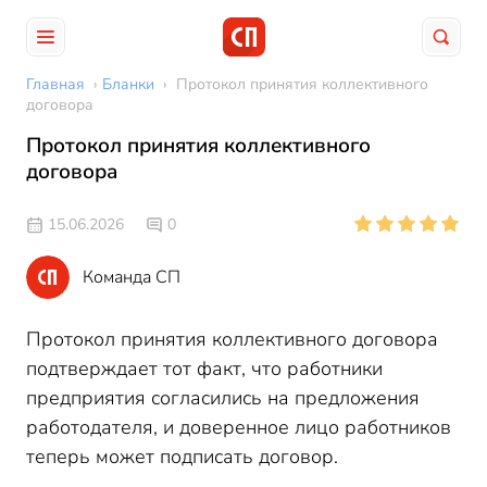
Главная
›
Бланки
›
Протокол принятия коллективного
договора
Протокол принятия коллективного
договора
15.06.2026
0
Команда СП
Протокол принятия коллективного договора
подтверждает тот факт, что работники
предприятия согласились на предложения
работодателя, и доверенное лицо работников
теперь может подписать договор.