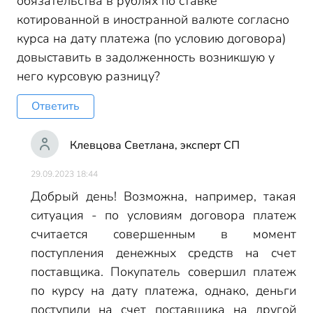
обязательства в рублях по ставке
котированной в иностранной валюте согласно
курса на дату платежа (по условию договора)
довыставить в задолженность возникшую у
него курсовую разницу?
Ответить
Клевцова Светлана, эксперт СП
29.09.2023 18:44
Добрый день! Возможна, например, такая
ситуация - по условиям договора платеж
считается совершенным в момент
поступления денежных средств на счет
поставщика. Покупатель совершил платеж
по курсу на дату платежа, однако, деньги
поступили на счет поставщика на другой