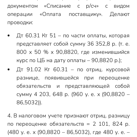
документом «Списание с р/сч» с видом
операции «Оплата поставщику». Делают
проводки:
Дт 60.31 Кт 51 – по части оплаты, которая
представляет собой сумму 36 352,8 р. (т. е.
800 х 50 % х 90,8820, где изменившийся
курс по ЦБ на дату оплаты – 90,8820 р.);
Дт 91.02 Кт 60.31 – по отриц. курсовой
разнице, появившейся при переоценке
обязательств и представляющей собой
сумму 4 203, 648 р. (960 у. е. х (90,8820 –
86,5032)).
4. В налоговом учете признают отриц. разницу
по переоценке обязательств = 2 101, 824 р.
(480 у. е. х (90,8820 – 86,5032), где 480 у. е. –