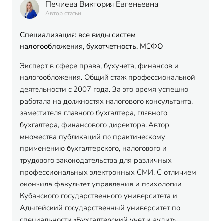
Печиева Виктория Евгеньевна
Автор статьи
Специализация: все виды систем
налогообложения, бухотчетность, МСФО
Эксперт в сфере права, бухучета, финансов и
налогообложения. Общий стаж профессиональной
деятельности с 2007 года. За это время успешно
работала на должностях налогового консультанта,
заместителя главного бухгалтера, главного
бухгалтера, финансового директора. Автор
множества публикаций по практическому
применению бухгалтерского, налогового и
трудового законодательства для различных
профессиональных электронных СМИ. С отличием
окончила факультет управления и психологии
Кубанского государственного университета и
Адыгейский государственный университет по
специальности «Бухгалтерский учет и аудит».