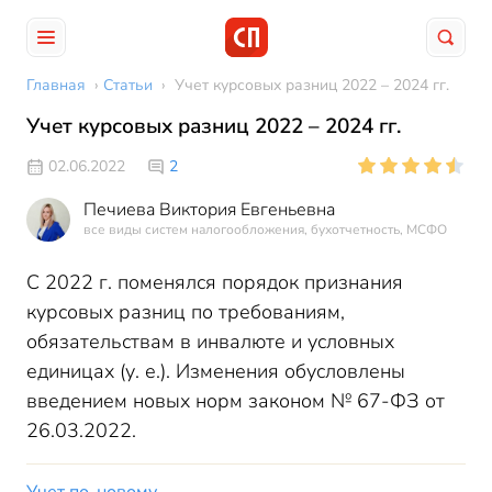
Главная
›
Статьи
›
Учет курсовых разниц 2022 – 2024 гг.
Учет курсовых разниц 2022 – 2024 гг.
02.06.2022
2
Печиева Виктория Евгеньевна
все виды систем налогообложения, бухотчетность, МСФО
С 2022 г. поменялся порядок признания
курсовых разниц по требованиям,
обязательствам в инвалюте и условных
единицах (у. е.). Изменения обусловлены
введением новых норм законом № 67-ФЗ от
26.03.2022.