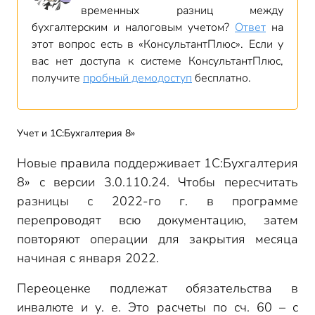
временных разниц между
бухгалтерским и налоговым учетом?
Ответ
на
этот вопрос есть в «КонсультантПлюс». Если у
вас нет доступа к системе КонсультантПлюс,
получите
пробный демодоступ
бесплатно.
Учет и 1С:Бухгалтерия 8»
Новые правила поддерживает 1С:Бухгалтерия
8» с версии 3.0.110.24. Чтобы пересчитать
разницы с 2022-го г. в программе
перепроводят всю документацию, затем
повторяют операции для закрытия месяца
начиная с января 2022.
Переоценке подлежат обязательства в
инвалюте и у. е. Это расчеты по сч. 60 – с