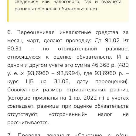
сведениям как налогового, так и бухучета,
разницы по оценке обязательств нет.
6. Переоценивая инвалютные средства за
месяц март, делают проводку: Дт 91.02 Кт
60.31 – по отрицательной разнице,
относящуюся к оценке обязательств. И в
одном и другом учете это сумма 46,368 р. (480
у. е. х (93,6960 – 93,5994), где 93,6960 р. –
курс ЦБ на 31.05, дату переоценки).
Совокупный размер отрицательных разниц
(которые признаны на 1 кв. 2022 г.) в учетах
совпадает, разницы при оценке обязательств
отсутствуют, «отсроченный» налог не
рассчитывается.
7. Проводя документ «Списание с р/сч»