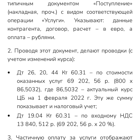
типичным документом «Поступление»
(накладная, проч.) с видом соответствующей
операции «Услуги». Указывают: данные
контрагента, договор, расчет – в евро, а
оплата – рублями.
2. Проводя этот документ, делают проводки (с
учетом изменений курса):
Дт 26, 20, 44 Кт 60.31 – по стоимости
оказанных услуг 69 202, 56 р. (800 х
86,5032), где 86,5032 – актуальный курс
ЦБ на 1 февраля 2022 г. Эту же сумму
показывает и налоговый учет;
Дт 19.04 Кт 60.31 – по входному НДС
13 840, 512 р. (69 202, 56 р. х 20 %).
3. Частичную оплату за услуги отображают