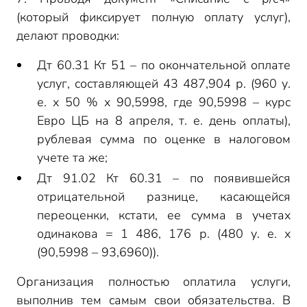
(который фиксирует полную оплату услуг),
делают проводки:
Дт 60.31 Кт 51 – по окончательной оплате
услуг, составляющей 43 487,904 р. (960 у.
е. х 50 % х 90,5998, где 90,5998 – курс
Евро ЦБ на 8 апреля, т. е. день оплаты),
рублевая сумма по оценке в налоговом
учете та же;
Дт 91.02 Кт 60.31 – по появившейся
отрицательной разнице, касающейся
переоценки, кстати, ее сумма в учетах
одинакова = 1 486, 176 р. (480 у. е. х
(90,5998 – 93,6960)).
Организация полностью оплатила услуги,
выполнив тем самым свои обязательства. В