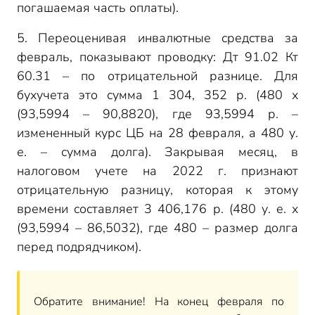
погашаемая часть оплаты).
5. Переоценивая инвалютные средства за
февраль, показывают проводку: Дт 91.02 Кт
60.31 – по отрицательной разнице. Для
бухучета это сумма 1 304, 352 р. (480 х
(93,5994 – 90,8820), где 93,5994 р. –
измененный курс ЦБ на 28 февраля, а 480 у.
е. – сумма долга). Закрывая месяц, в
налоговом учете на 2022 г. признают
отрицательную разницу, которая к этому
времени составляет 3 406,176 р. (480 у. е. х
(93,5994 – 86,5032), где 480 – размер долга
перед подрядчиком).
Обратите внимание! На конец февраля по