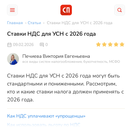
Главная
›
Статьи
›
Ставки НДС для УСН с 2026 года
Ставки НДС для УСН с 2026 года
09.02.2026
0
Печиева Виктория Евгеньевна
все виды систем налогообложения, бухотчетность, МСФО
Ставки НДС для УСН с 2026 года могут быть
стандартными и пониженными. Рассмотрим,
кто и какие ставки налога должен применять с
2026 года.
Как НДС уплачивают «упрощенцы»
Как использовать льготу по НДС