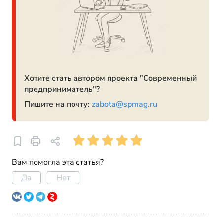
Хотите стать автором проекта "Современный
предприниматель"?
Пишите на почту:
zabota@spmag.ru
Вам помогла эта статья?
Да
Нет