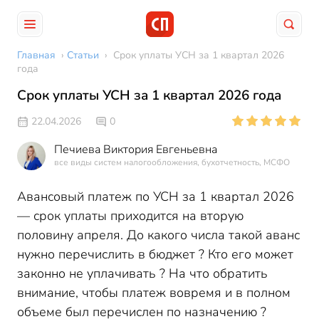
Главная
›
Статьи
›
Срок уплаты УСН за 1 квартал 2026
года
Срок уплаты УСН за 1 квартал 2026 года
22.04.2026
0
Печиева Виктория Евгеньевна
все виды систем налогообложения, бухотчетность, МСФО
Авансовый платеж по УСН за 1 квартал 2026
— срок уплаты приходится на вторую
половину апреля. До какого числа такой аванс
нужно перечислить в бюджет ? Кто его может
законно не уплачивать ? На что обратить
внимание, чтобы платеж вовремя и в полном
объеме был перечислен по назначению ?