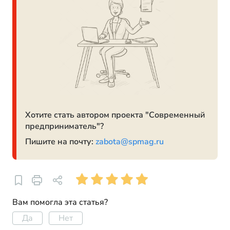
Хотите стать автором проекта "Современный
предприниматель"?
Пишите на почту:
zabota@spmag.ru
Вам помогла эта статья?
Да
Нет