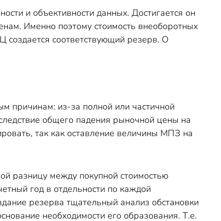
ости и объективности данных. Достигается он
нам. Именно поэтому стоимость внеоборотных
Ц создается соответствующий резерв. О
м причинам: из-за полной или частичной
 вследствие общего падения рыночной цены на
ровать, так как оставление величины МПЗ на
ой разницу между покупной стоимостью
четный год в отдельности по каждой
здание резерва тщательный анализ обстановки
нование необходимости его образования. Т.е.