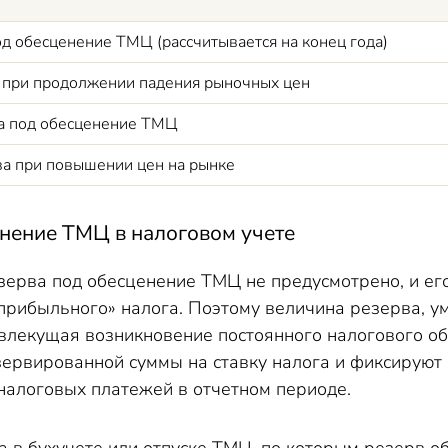
д обесценение ТМЦ (рассчитывается на конец года)
 при продолжении падения рыночных цен
а под обесценение ТМЦ
ва при повышении цен на рынке
енение ТМЦ в налоговом учете
зерва под обесценение ТМЦ не предусмотрено, и его
«прибыльного» налога. Поэтому величина резерва, 
 влекущая возникновение постоянного налогового об
ервированной суммы на ставку налога и фиксируют 
налоговых платежей в отчетном периоде.