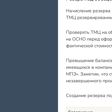
Начисление резерва ф
ТМЦ резервированные
Проверять ТМЦ на об
на ОСНО перед офор
фактической стоимос
Превышение балансов
имеющихся в компани
МПЗ». Заметим, что с
незавершенного произв
Создание резерва по