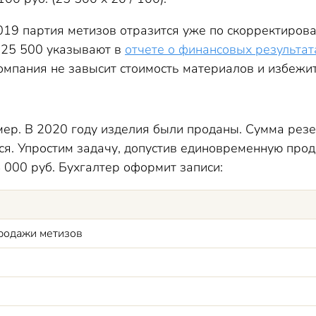
019 партия метизов отразится уже по скорректирован
 25 500 указывают в
отчете о финансовых результат
компания не завысит стоимость материалов и избежи
р. В 2020 году изделия были проданы. Сумма резе
ся. Упростим задачу, допустив единовременную прод
 000 руб. Бухгалтер оформит записи:
продажи метизов