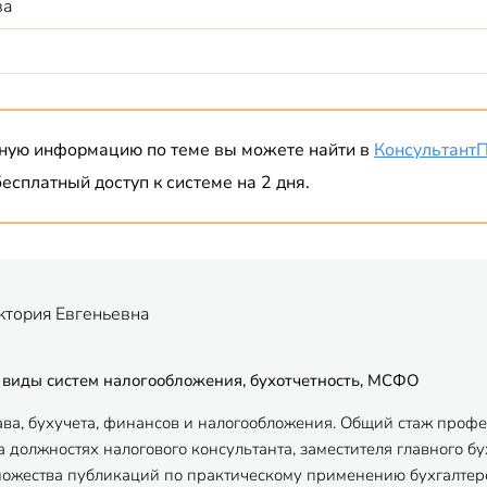
ва
ную информацию по теме вы можете найти в
Консультант
есплатный доступ к системе на 2 дня.
ктория Евгеньевна
 виды систем налогообложения, бухотчетность, МСФО
ава, бухучета, финансов и налогообложения. Общий стаж профес
 должностях налогового консультанта, заместителя главного бу
ножества публикаций по практическому применению бухгалтерск