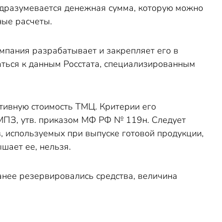
одразумевается денежная сумма, которую можно
ные расчеты.
мпания разрабатывает и закрепляет его в
аться к данным Росстата, специализированным
ктивную стоимость ТМЦ. Критерии его
 МПЗ, утв. приказом МФ РФ № 119н. Следует
, используемых при выпуске готовой продукции,
шает ее, нельзя.
нее резервировались средства, величина