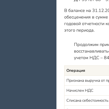
В балансе на 31.12.2
обесценения в сумме
годовой отчетности 
этого периода.
Продолжим приме
восстанавливать
учетом НДС – 84
Операция
Признана выручка от 
Начислен НДС
Списана себестоимость