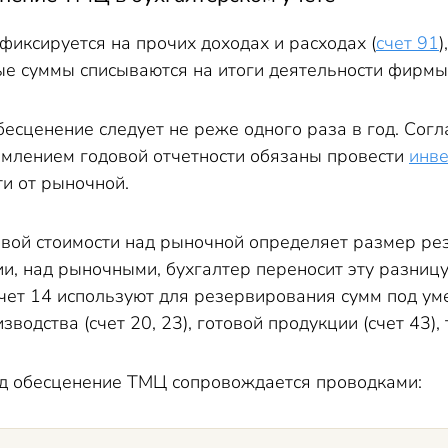
иксируется на прочих доходах и расходах (
счет 91
)
 суммы списываются на итоги деятельности фирмы
есценение следует не реже одного раза в год. Сог
млением годовой отчетности обязаны провести
инв
ти от рыночной.
ой стоимости над рыночной определяет размер рез
и, над рыночными, бухгалтер переносит эту разниц
чет 14 используют для резервирования сумм под уме
одства (счет 20, 23), готовой продукции (счет 43), 
д обесценение ТМЦ сопровождается проводками: