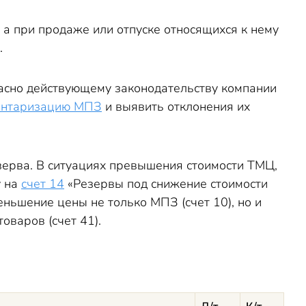
, а при продаже или отпуске относящихся к нему
.
ласно действующему законодательству компании
ентаризацию МПЗ
и выявить отклонения их
ерва. В ситуациях превышения стоимости ТМЦ,
у на
счет 14
«Резервы под снижение стоимости
ньшение цены не только МПЗ (счет 10), но и
товаров (счет 41).