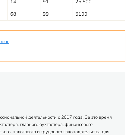
14
91
25 500
68
99
5100
Плюс
.
сиональной деятельности с 2007 года. За это время
хгалтера, главного бухгалтера, финансового
ого, налогового и трудового законодательства для