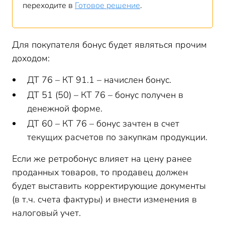
переходите в
Готовое решение
.
Для покупателя бонус будет являться прочим
доходом:
ДТ 76 – КТ 91.1 – начислен бонус.
ДТ 51 (50) – КТ 76 – бонус получен в
денежной форме.
ДТ 60 – КТ 76 – бонус зачтен в счет
текущих расчетов по закупкам продукции.
Если же ретробонус влияет на цену ранее
проданных товаров, то продавец должен
будет выставить корректирующие документы
(в т.ч. счета фактуры) и внести изменения в
налоговый учет.