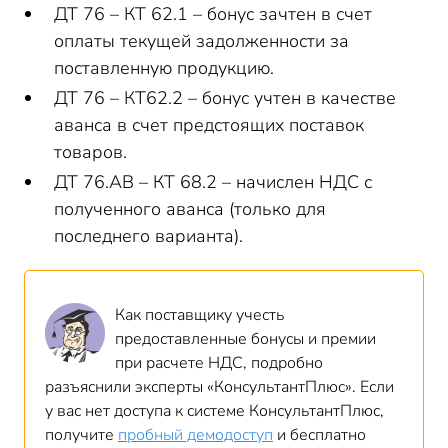
ДТ 76 – КТ 62.1 – бонус зачтен в счет
оплаты текущей задолженности за
поставленную продукцию.
ДТ 76 – КТ62.2 – бонус учтен в качестве
аванса в счет предстоящих поставок
товаров.
ДТ 76.АВ – КТ 68.2 – начислен НДС с
полученного аванса (только для
последнего варианта).
Как поставщику учесть
предоставленные бонусы и премии
при расчете НДС, подробно
разъяснили эксперты «КонсультантПлюс». Если
у вас нет доступа к системе КонсультантПлюс,
получите
пробный демодоступ
и бесплатно