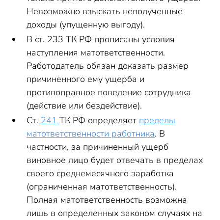
Невозможно взыскать неполученные
доходы (упущенную выгоду).
В ст. 233 ТК РФ прописаны условия
наступления матответственности.
Работодатель обязан доказать размер
причиненного ему ущерба и
противоправное поведение сотрудника
(действие или бездействие).
Ст.
241
ТК РФ определяет
пределы
матответственности работника
. В
частности, за причиненный ущерб
виновное лицо будет отвечать в пределах
своего среднемесячного заработка
(ограниченная матответственность).
Полная матответственность возможна
лишь в определенных законом случаях на