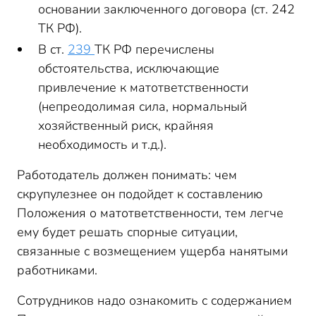
основании заключенного договора (ст. 242
ТК РФ).
В ст.
239
ТК РФ перечислены
обстоятельства, исключающие
привлечение к матответственности
(непреодолимая сила, нормальный
хозяйственный риск, крайняя
необходимость и т.д.).
Работодатель должен понимать: чем
скрупулезнее он подойдет к составлению
Положения о матответственности, тем легче
ему будет решать спорные ситуации,
связанные с возмещением ущерба нанятыми
работниками.
Сотрудников надо ознакомить с содержанием