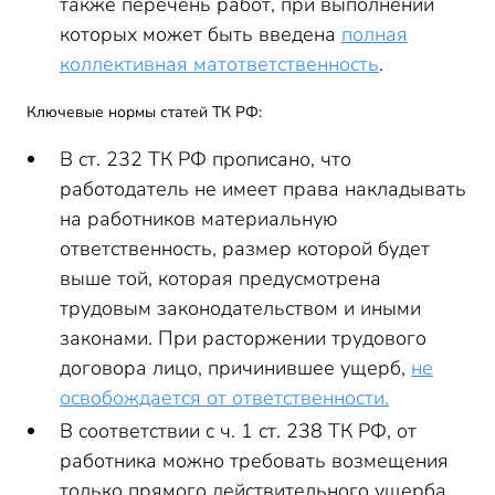
также перечень работ, при выполнении
которых может быть введена
полная
коллективная матответственность
.
Ключевые нормы статей ТК РФ:
В ст. 232 ТК РФ прописано, что
работодатель не имеет права накладывать
на работников материальную
ответственность, размер которой будет
выше той, которая предусмотрена
трудовым законодательством и иными
законами. При расторжении трудового
договора лицо, причинившее ущерб,
не
освобождается от ответственности.
В соответствии с ч. 1 ст. 238 ТК РФ, от
работника можно требовать возмещения
только прямого действительного ущерба.