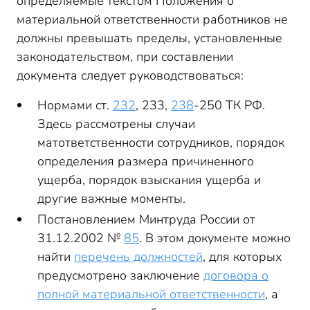
определяемые текстом Положения о
материальной ответственности работников не
должны превышать пределы, установленные
законодательством, при составлении
документа следует руководствоваться:
Нормами ст.
232
, 233,
238
-250 ТК РФ.
Здесь рассмотрены случаи
матответственности сотрудников, порядок
определения размера причиненного
ущерба, порядок взыскания ущерба и
другие важные моменты.
Постановлением Минтруда России от
31.12.2002 №
85
. В этом документе можно
найти
перечень должностей
, для которых
предусмотрено заключение
договора о
полной материальной ответственности
, а