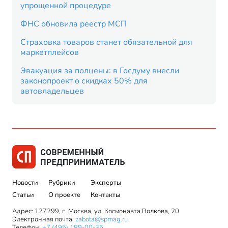
упрощенной процедуре
ФНС обновила реестр МСП
Страховка товаров станет обязательной для
маркетплейсов
Эвакуация за полцены: в Госдуму внесли
законопроект о скидках 50% для
автовладельцев
Новости
Рубрики
Эксперты
Статьи
О проекте
Контакты
Адрес: 127299, г. Москва, ул. Космонавта Волкова, 20
Электронная почта:
zabota@spmag.ru
Телефон:
+7 (495) 189-00-35