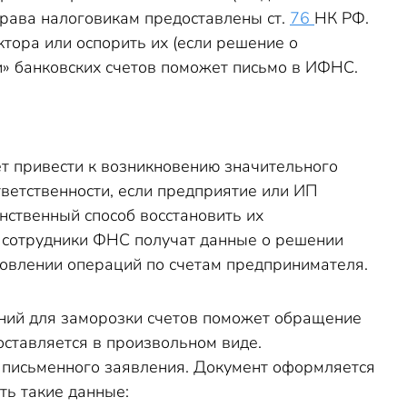
права налоговикам предоставлены ст.
76
НК РФ.
тора или оспорить их (если решение о
и» банковских счетов поможет письмо в ИФНС.
т привести к возникновению значительного
ветственности, если предприятие или ИП
нственный способ восстановить их
к сотрудники ФНС получат данные о решении
овлении операций по счетам предпринимателя.
аний для заморозки счетов поможет обращение
ставляется в произвольном виде.
 письменного заявления. Документ оформляется
ть такие данные: