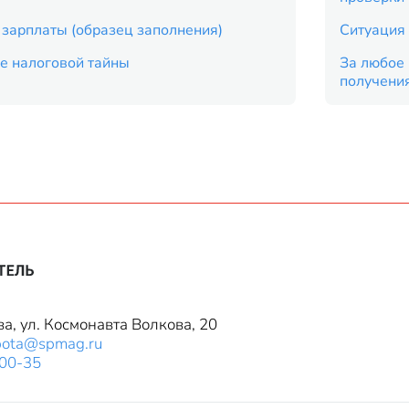
 зарплаты (образец заполнения)
Ситуация 
е налоговой тайны
За любое 
получени
ва, ул. Космонавта Волкова, 20
bota@spmag.ru
-00-35