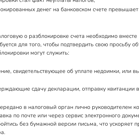
ировки стал факт неуплаты налогов;
окированных денег на банковском счете превышает
алоговую о разблокировке счета необходимо вмест
буется для того, чтобы подтвердить свою просьбу о
блокировки могут служить:
ние, свидетельствующее об уплате недоимки, или вы
ерждающие сдачу декларации, отправку квитанции в
ередано в налоговый орган лично руководителем ко
авка по почте или через сервис электронного доку
бойтись без бумажной версии письма, что ускоряет 
а.