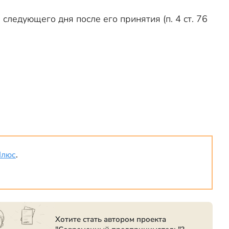
ледующего дня после его принятия (п. 4 ст. 76
Плюс
.
Хотите стать автором проекта