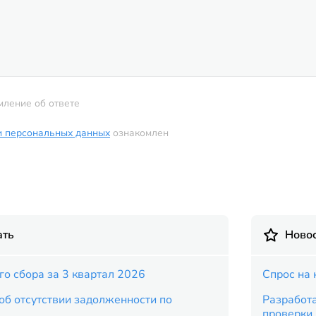
мление об ответе
и персональных данных
ознакомлен
ать
Новос
го сбора за 3 квартал 2026
Спрос на 
 об отсутствии задолженности по
Разработ
проверки