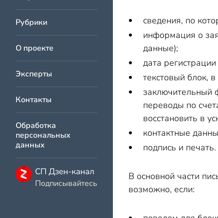
сведения, по ко
Рубрики
информация о зая
данные);
О проекте
дата регистрации
Эксперты
текстовый блок, 
заключительный ф
Контакты
переводы по счет
восстановить в у
Обработка
контактные данны
персональных
данных
подпись и печать.
СП Дзен-канал
В основной части пис
Подписывайтесь
возможно, если: