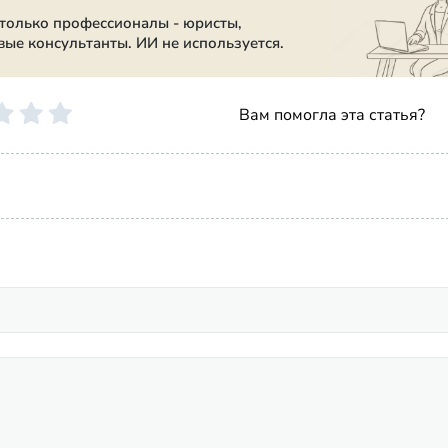
 только профессионалы - юристы,
вые консультанты. ИИ не используется.
Вам помогла эта статья?