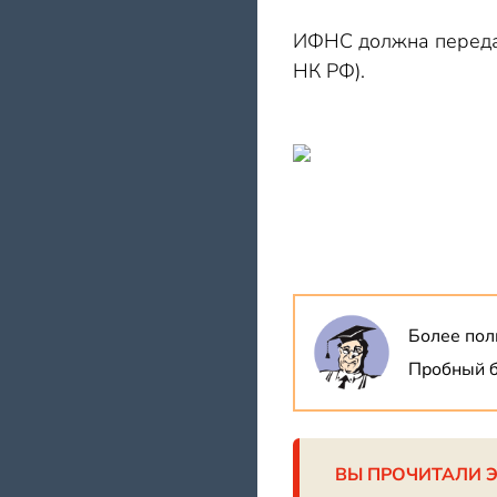
ИФНС должна передать
НК РФ).
Более пол
Пробный б
ВЫ ПРОЧИТАЛИ 