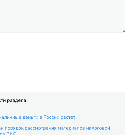
ти раздела
наличные деньги в России растет
ан порядок рассмотрения материалов налоговой
 по ВКС