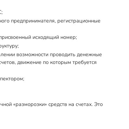
;
тного предпринимателя, регистрационные
 присвоенный исходящий номер;
руктуру;
овлении возможности проводить денежные
счетов, движение по которым требуется
спектором;
чной «разморозки» средств на счетах. Это