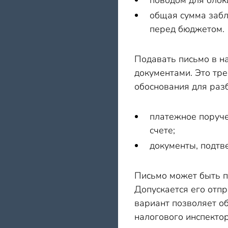
поводом для блок
общая сумма забл
перед бюджетом.
Подавать письмо в н
документами. Это тре
обоснования для раз
платежное поруче
счете;
документы, подтв
Письмо может быть п
Допускается его отпр
вариант позволяет о
налогового инспектор