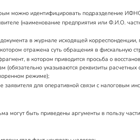
торым можно идентифицировать подразделение ИФНС
вителе (наименование предприятия или Ф.И.О. час
 документа в журнале исходящей корреспонденции,
в котором отражена суть обращения в фискальную ст
рагмент, в котором приводится просьба о восстан
ам (обязательно указываются реквизиты расчетных 
скоренном режиме);
е заявителя для оперативной связи с налоговым ин
ьма могут быть приведены аргументы в пользу части