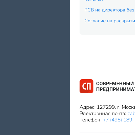
РСВ на директора без
Согласие на раскрыти
Адрес: 127299, г. Моск
Электронная почта:
za
Телефон:
+7 (495) 189