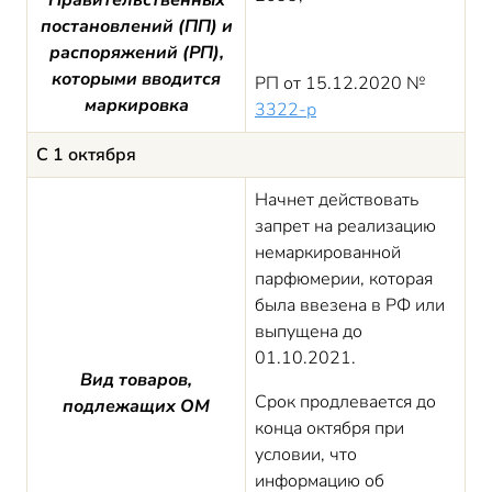
Правительственных
постановлений (ПП) и
распоряжений (РП),
которыми вводится
РП от 15.12.2020 №
маркировка
3322-р
С 1 октября
Начнет действовать
запрет на реализацию
немаркированной
парфюмерии, которая
была ввезена в РФ или
выпущена до
01.10.2021.
Вид товаров,
Срок продлевается до
подлежащих ОМ
конца октября при
условии, что
информацию об