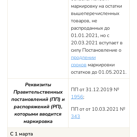
маркировку на остатки
вышеперечисленных
товаров, не
распроданных до
01.01.2021, но с
20.03.2021 вступает в
силу Постановление о
продлении
сроков
маркировки
остатков до 01.05.2021.
Реквизиты
ПП от 31.12.2019 №
Правительственных
1956
;
постановлений (ПП) и
распоряжений (РП),
ПП от от 10.03.2021 №
которыми вводится
343
маркировка
С 1 марта