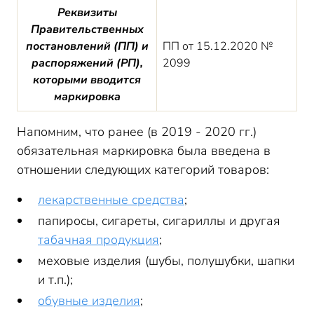
Реквизиты
Правительственных
постановлений (ПП) и
ПП от 15.12.2020 №
распоряжений (РП),
2099
которыми вводится
маркировка
Напомним, что ранее (в 2019 - 2020 гг.)
обязательная маркировка была введена в
отношении следующих категорий товаров:
лекарственные средства
;
папиросы, сигареты, сигариллы и другая
табачная продукция
;
меховые изделия (шубы, полушубки, шапки
и т.п.);
обувные изделия
;