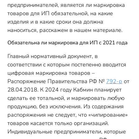
предпринимателей, является ли маркировка
товаров для ИП обязательной, на какие
изделия и в какие сроки она должна
наноситься, расскажем в нашем материале.
Обязательна ли маркировка для ИП с 2021 года
Главный нормативный документ, в
соответствии с которым постепенно вводится
цифровая маркировка товаров –
Распоряжение Правительства РФ №
792-р
от
28.04.2018. К 2024 году Кабмин планирует
сделать ее тотальной, и маркировать любую
продукцию, без исключения. Из содержания
распоряжения не следует, что «чипирование»
товаров касается только организаций.
Индивидуальные предприниматели, которые