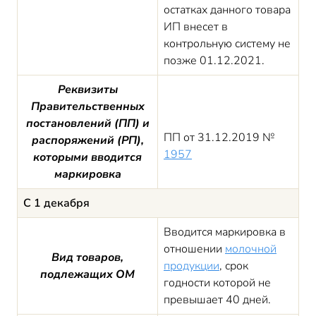
остатках данного товара
ИП внесет в
контрольную систему не
позже 01.12.2021.
Реквизиты
Правительственных
постановлений (ПП) и
ПП от 31.12.2019 №
распоряжений (РП),
1957
которыми вводится
маркировка
С 1 декабря
Вводится маркировка в
отношении
молочной
Вид товаров,
продукции
, срок
подлежащих ОМ
годности которой не
превышает 40 дней.