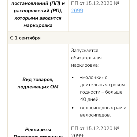
постановлений (ПП) и
ПП от 15.12.2020 №
распоряжений (РП),
2099
которыми вводится
маркировка
С 1 сентября
Запускается
обязательная
маркировка:
«молочки» с
Вид товаров,
длительным сроком
подлежащих ОМ
годности – больше
40 дней;
велосипедных рам и
велосипедов.
ПП от 15.12.2020 №
Реквизиты
2099;