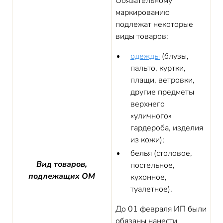
Обязательному
маркированию
подлежат некоторые
виды товаров:
одежды
(блузы,
пальто, куртки,
плащи, ветровки,
другие предметы
верхнего
«уличного»
гардероба, изделия
из кожи);
белья (столовое,
Вид товаров,
постельное,
подлежащих ОМ
кухонное,
туалетное).
До 01 февраля ИП были
обязаны нанести