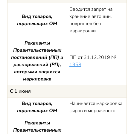
Вводится запрет на
Вид товаров,
хранение автошин,
подлежащих ОМ
покрышек без
маркировки.
Реквизиты
Правительственных
постановлений (ПП) и
ПП от 31.12.2019 №
распоряжений (РП),
1958
которыми вводится
маркировка
С 1 июня
Вид товаров,
Начинается маркировка
подлежащих ОМ
сыров и мороженого.
Реквизиты
Правительственных