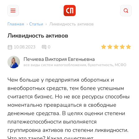
Главная
›
Статьи
›
Ликвидность активов
Ликвидность активов
10.08.2023
0
Печиева Виктория Евгеньевна
все виды систем налогообложения, бухотчетность, МСФО
Чем больше у предприятия оборотных и
внеоборотных средств, тем более успешным
считается бизнес. Но не все ресурсы способны
моментально превращаться в свободные
денежные средства. В целях оценки степени
платежеспособности выполняется
группировка активов по степени ликвидности.
Что это такое? Какая существует