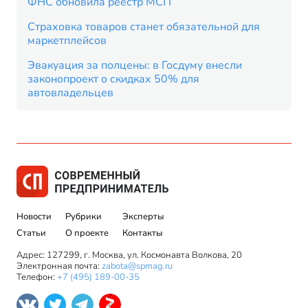
ФНС обновила реестр МСП
Страховка товаров станет обязательной для
маркетплейсов
Эвакуация за полцены: в Госдуму внесли
законопроект о скидках 50% для
автовладельцев
Новости
Рубрики
Эксперты
Статьи
О проекте
Контакты
Адрес: 127299, г. Москва, ул. Космонавта Волкова, 20
Электронная почта:
zabota@spmag.ru
Телефон:
+7 (495) 189-00-35