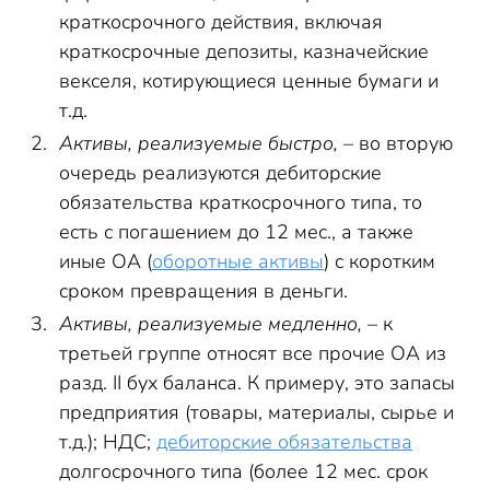
краткосрочного действия, включая
краткосрочные депозиты, казначейские
векселя, котирующиеся ценные бумаги и
т.д.
Активы, реализуемые быстро,
– во вторую
очередь реализуются дебиторские
обязательства краткосрочного типа, то
есть с погашением до 12 мес., а также
иные ОА (
оборотные активы
) с коротким
сроком превращения в деньги.
Активы, реализуемые медленно,
– к
третьей группе относят все прочие ОА из
разд. II бух баланса. К примеру, это запасы
предприятия (товары, материалы, сырье и
т.д.); НДС;
дебиторские обязательства
долгосрочного типа (более 12 мес. срок