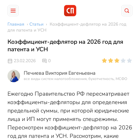
Главная
›
Статьи
›
Коэффициент-дефлятор на 2026 год
для патента и УСН
Коэффициент-дефлятор на 2026 год для
патента и УСН
23.02.2026
0
Печиева Виктория Евгеньевна
все виды систем налогообложения, бухотчетность, МСФО
Ежегодно Правительство РФ пересматривает
коэффициенты-дефляторы для определения
предельной суммы, при которой юридические
лица и ИП могут применять спецрежимы.
Пересмотрен коэффициент-дефлятор на 2026
год для патента и УСН. Рассмотрим, какие