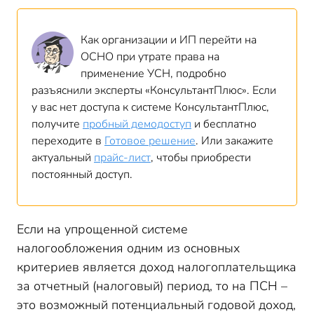
Как организации и ИП перейти на
ОСНО при утрате права на
применение УСН, подробно
разъяснили эксперты «КонсультантПлюс». Если
у вас нет доступа к системе КонсультантПлюс,
получите
пробный демодоступ
и бесплатно
переходите в
Готовое решение
. Или закажите
актуальный
прайс-лист
, чтобы приобрести
постоянный доступ.
Если на упрощенной системе
налогообложения одним из основных
критериев является доход налогоплательщика
за отчетный (налоговый) период, то на ПСН –
это возможный потенциальный годовой доход,