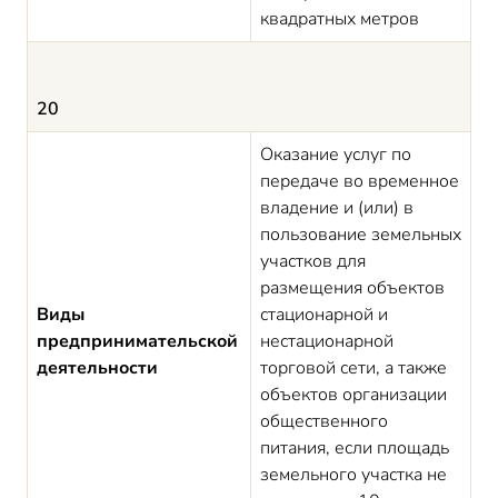
квадратных метров
20
Оказание услуг по
передаче во временное
владение и (или) в
пользование земельных
участков для
размещения объектов
Виды
стационарной и
предпринимательской
нестационарной
деятельности
торговой сети, а также
объектов организации
общественного
питания, если площадь
земельного участка не