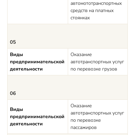
автомототранспортных
средств на платных
стоянках
05
Виды
Оказание
предпринимательской
автотранспортных услуг
деятельности
по перевозке грузов
06
Оказание
Виды
автотранспортных услуг
предпринимательской
по перевозке
деятельности
пассажиров