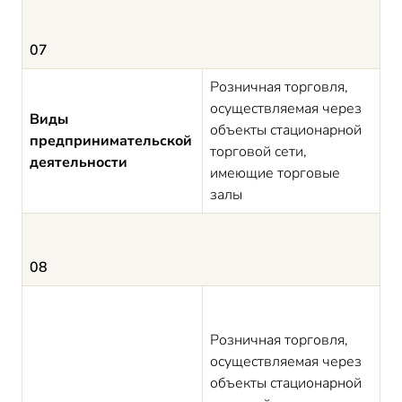
07
Розничная торговля,
осуществляемая через
Виды
объекты стационарной
предпринимательской
торговой сети,
деятельности
имеющие торговые
залы
08
Розничная торговля,
осуществляемая через
объекты стационарной