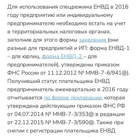
Для использования спецрежима ЕНВД в 2016
году предприятию или индивидуальному
предпринимателю необходимо встать на учет
в территориальных налоговых органах,
заполнив для этого формы
заявления
(они
разные для предприятий и ИП: форма ЕНВД-1
– для юрлиц,
форма ЕНВД-2
– для
предпринимателей), утверждены приказом
ФНС России от 11.12.2012 № ММВ-7-6/941@).
Получивший статус плательщика ЕНВД
предприниматель ежеквартально в 2016 году
отчитывается
по форме декларации
, которая
утверждена действующим приказом ФНС РФ
от 04.07.2014 № ММВ-7-3/353@ в редакции
от 22.12.2015 № ММВ-7-3/590@. Также при
снятии с регистрации плательщика ЕНВД