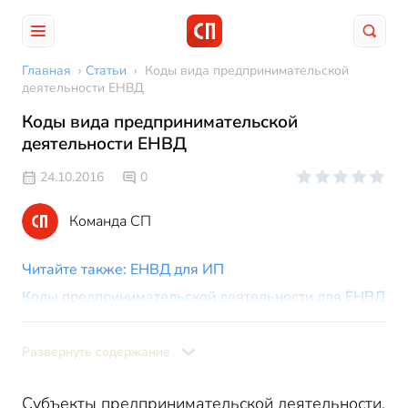
Главная
›
Статьи
›
Коды вида предпринимательской
деятельности ЕНВД
Коды вида предпринимательской
деятельности ЕНВД
24.10.2016
0
Команда СП
Читайте также: ЕНВД для ИП
Коды предпринимательской деятельности для ЕНВД
Читайте также: ЕНВД для ООО
Развернуть содержание
Субъекты предпринимательской деятельности,