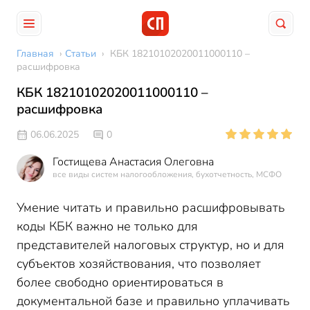
Главная
›
Статьи
›
КБК 18210102020011000110 –
расшифровка
КБК 18210102020011000110 –
расшифровка
06.06.2025
0
Гостищева Анастасия Олеговна
все виды систем налогообложения, бухотчетность, МСФО
Умение читать и правильно расшифровывать
коды КБК важно не только для
представителей налоговых структур, но и для
субъектов хозяйствования, что позволяет
более свободно ориентироваться в
документальной базе и правильно уплачивать