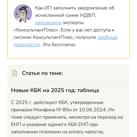
Как ИП заполнить уведомление об
исчисленной сумме НДФЛ,
разъяснили
эксперты
«КонсультантПлюс». Если у вас нет доступа к
системе КонсультантПлюс, получите
пробный
демодоступ
. Это бесплатно.
Статья по теме:
Новые КБК на 2025 год: таблица
С 2025 г. действуют КБК, утвержденные
приказом Минфина № 85н от 10.06.2024. Их
тоже следует применять, несмотря на переход на
ЕНП и указание единого КБК ЕНП при
заполнении платежки на уплату налогов,