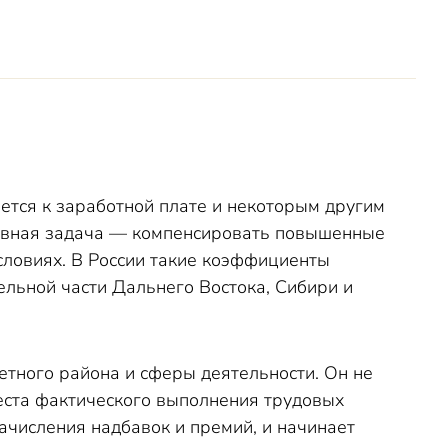
?
тся к заработной плате и некоторым другим
новная задача — компенсировать повышенные
словиях. В России такие коэффициенты
ельной части Дальнего Востока, Сибири и
етного района и сферы деятельности. Он не
места фактического выполнения трудовых
ачисления надбавок и премий, и начинает