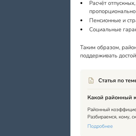
Расчёт отпускных
пропорционально
Пенсионные и стр
Социальные гаран
Таким образом, рай
поддерживать достой
Статья по тем
Какой районный к
Районный коэффициен
Разбираемся, кому, с
Подробнее