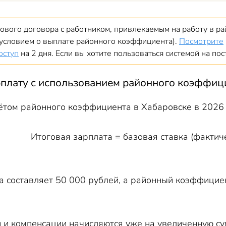
ового договора с работником, привлекаемым на работу в р
с условием о выплате районного коэффициента).
Посмотрите
оступ
на 2 дня. Если вы хотите пользоваться системой на по
арплату с использованием районного коэффиц
чётом районного коэффициента в Хабаровске в 2026
Итоговая зарплата = базовая ставка (фактиче
а составляет 50 000 рублей, а районный коэффициент
и и компенсации начисляются уже на увеличенную с