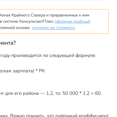
айонах Крайнего Севера и приравненных к ним
в системе КонсультантПлюс
оформив пробный
стоянной основе,
уточните ее стоимость
иента
?
 году производится по следующей формуле:
ская зарплата) * РК
 для его района — 1,2, то: 50 000 * 1,2 = 60
умму. Важно помнить, что районный коэффициент