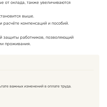
е от оклада, также увеличиваются
становится выше.
 расчёте компенсаций и пособий.
й защиты работников, позволяющий
ми проживания.
тате важных изменений в оплате труда.