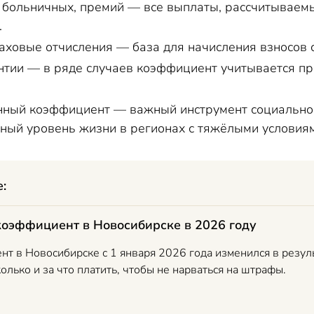
, больничных, премий — все выплаты, рассчитываемы
.
аховые отчисления — база для начисления взносов 
тии — в ряде случаев коэффициент учитывается при
онный коэффициент — важный инструмент социально
ный уровень жизни в регионах с тяжёлыми условия
е:
оэффициент в Новосибирске в 2026 году
т в Новосибирске с 1 января 2026 года изменился в резуль
колько и за что платить, чтобы не нарваться на штрафы.