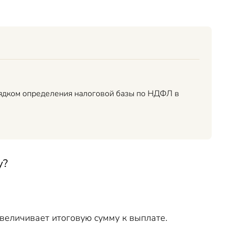
орядком определения налоговой базы по НДФЛ в
у
?
величивает итоговую сумму к выплате.