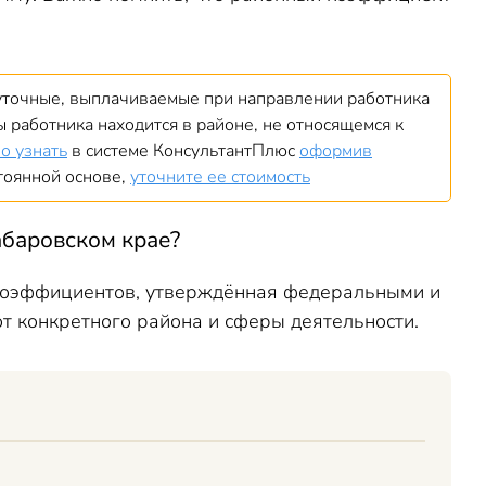
суточные, выплачиваемые при направлении работника
 работника находится в районе, не относящемся к
о узнать
в системе КонсультантПлюс
оформив
стоянной основе,
уточните ее стоимость
абаровском крае
?
коэффициентов, утверждённая федеральными и
 конкретного района и сферы деятельности.