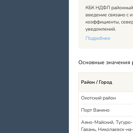
КБК НДФЛ районный к
введение связано с 
коэффициенты, север
уведомлений.
Подробнее
Основные значения
Район / Город
Охотский район
Порт Ванино
Аяно-Майский, Тугуро-
Гавань, Николаевск-на