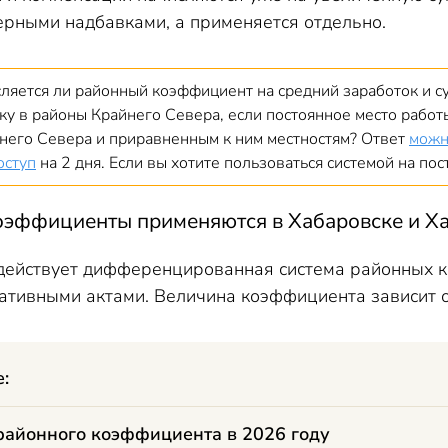
ерными надбавками, а применяется отдельно.
сляется ли районный коэффициент на средний заработок и 
ку в районы Крайнего Севера, если постоянное место работы
него Севера и приравненным к ним местностям? Ответ
можн
оступ
на 2 дня. Если вы хотите пользоваться системой на по
оэффициенты применяются в Хабаровске и Х
 действует дифференцированная система районных 
тивными актами. Величина коэффициента зависит от
е:
районного коэффициента в 2026 году