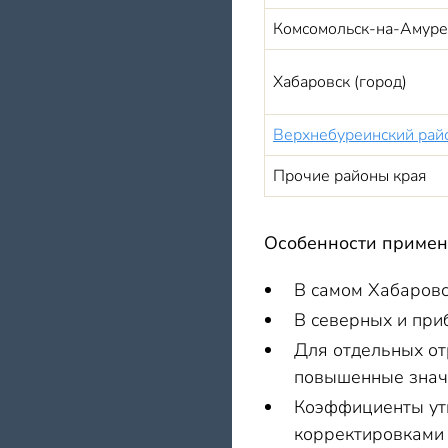
Комсомольск-на-Амуре
Хабаровск (город)
Верхнебуреинский райо
Прочие районы края
Особенности приме
В самом Хабаровс
В северных и при
Для отдельных от
повышенные знач
Коэффициенты ут
корректировками 