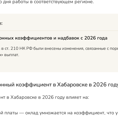
о дня работы в соответствующем регионе.
е:
нных коэффициентов и надбавок с 2026 года
а в ст. 210 НК РФ были внесены изменения, связанные с п
» выплат.
йонный коэффициент в Хабаровске в 20
2
6 год
т в Хабаровске в 2026 году влияет на:
й платы — оклад умножается на коэффициент, что у