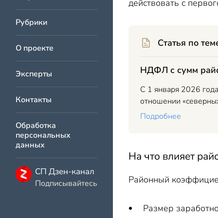
действовать с первог
Рубрики
Статья по тем
О проекте
НДФЛ с сумм райо
Эксперты
С 1 января 2026 год
Контакты
отношении «северных
Подробнее
Обработка
персональных
данных
На что влияет ра
СП Дзен-канал
Районный коэффициен
Подписывайтесь
Размер заработно