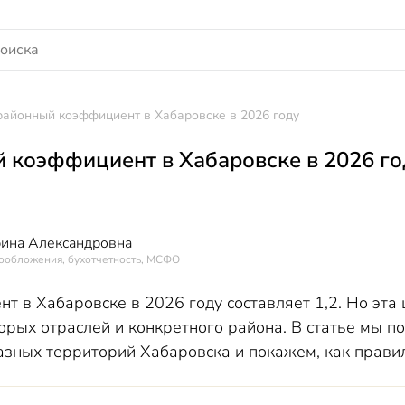
районный коэффициент в Хабаровске в 2026 году
 коэффициент в Хабаровске в 2026 го
рина Александровна
гообложения, бухотчетность, МСФО
 в Хабаровске в 2026 году составляет 1,2. Но эта 
торых отраслей и конкретного района. В статье мы 
зных территорий Хабаровска и покажем, как правиль