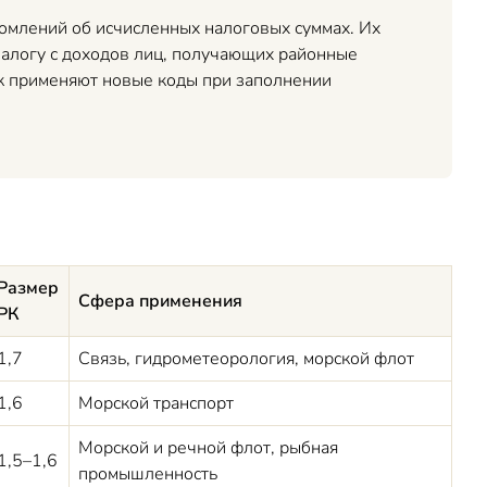
млений об исчисленных налоговых суммах. Их
налогу с доходов лиц, получающих районные
ак применяют новые коды при заполнении
Размер
Сфера применения
РК
1,7
Связь, гидрометеорология, морской флот
1,6
Морской транспорт
Морской и речной флот, рыбная
1,5–1,6
промышленность