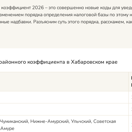
оэффициент 2026 – это совершенно новые коды для уведо
изменением порядка определения налоговой базы по этому 
ные надбавки. Разъясним суть этого порядка, расскажем, к
районного коэффициента
в Хабаровском крае
Чумиканский, Нижне-Амурский, Ульчский, Советская
-Амуре