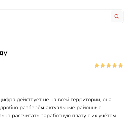
ду
цифра действует не на всей территории, она
подробно разберём актуальные районные
но рассчитать заработную плату с их учётом.