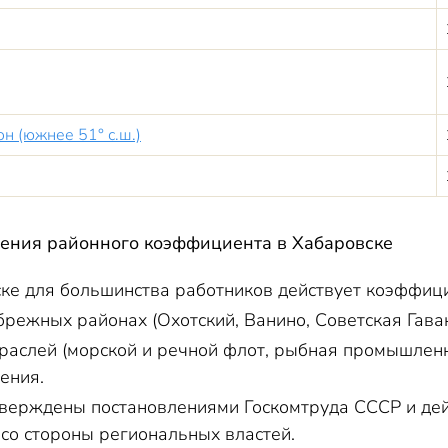
н (южнее 51° с.ш.)
нения
районного
коэффициента в Хабаровске
ке для большинства работников действует коэффиц
брежных районах (Охотский, Ванино, Советская Гав
раслей (морской и речной флот, рыбная промышленн
ения.
верждены постановлениями Госкомтруда СССР и дей
со стороны региональных властей.