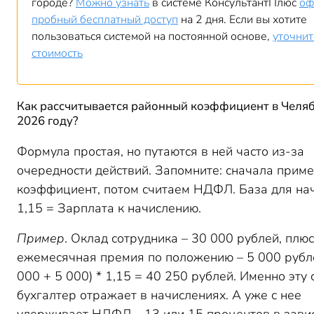
городе?
Можно узнать
в системе КонсультантПлюс
оф
пробный бесплатный доступ
на 2 дня. Если вы хотите
пользоваться системой на постоянной основе,
уточнит
стоимость
Как рассчитывается районный коэффициент в Челяб
2026 году?
Формула простая, но путаются в ней часто из-за
очередности действий. Запомните: сначала прим
коэффициент, потом считаем НДФЛ. База для на
1,15 = Зарплата к начислению.
Пример
. Оклад сотрудника – 30 000 рублей, плюс
ежемесячная премия по положению – 5 000 рубле
000 + 5 000) * 1,15 = 40 250 рублей. Именно эту
бухгалтер отражает в начислениях. А уже с нее