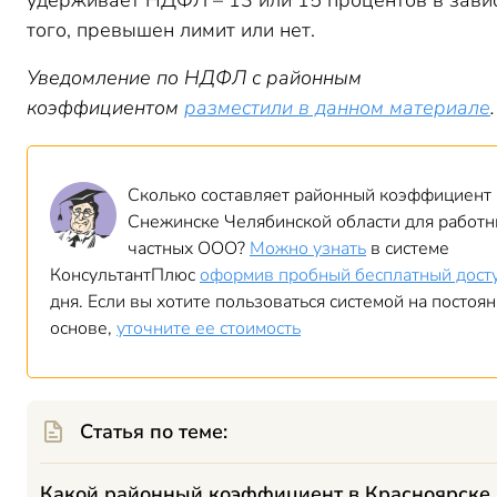
удерживает НДФЛ – 13 или 15 процентов в зави
того, превышен лимит или нет.
Уведомление по НДФЛ с районным
коэффициентом
разместили в данном материале
.
Сколько составляет районный коэффициент в
Снежинске Челябинской области для работн
частных ООО?
Можно узнать
в системе
КонсультантПлюс
оформив пробный бесплатный дост
дня. Если вы хотите пользоваться системой на постоя
основе,
уточните ее стоимость
Статья по теме:
Какой районный коэффициент в Красноярске 