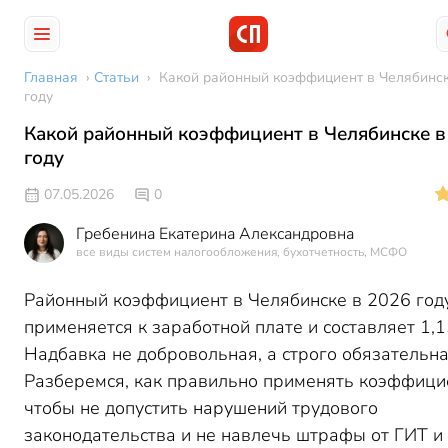
Главная
›
Статьи
›
Какой районный коэффициент в Челябинск
году
Какой районный коэффициент в Челябинске в
году
07.05.2026
0
Гребенина Екатерина Александровна
все виды систем налогообложения, бухотчетность, МСФО
Районный коэффициент в Челябинске в 2026 год
применяется к заработной плате и составляет 1,1
Надбавка не добровольная, а строго обязательна
Разберемся, как правильно применять коэффици
чтобы не допустить нарушений трудового
законодательства и не навлечь штрафы от ГИТ и