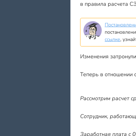
в правила расчета СЗ
Постановлен
постановлени
ссылке
, узна
Изменения затронули
Теперь в отношении 
Рассмотрим расчет с
Сотрудник, работающи
Заработная плата с 0