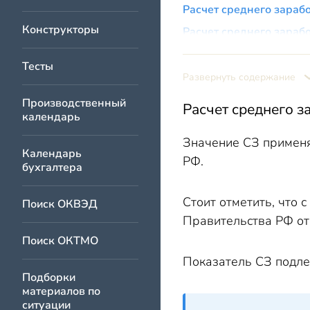
Расчет среднего зарабо
Конструкторы
Расчет среднего зарабо
Итоги
Тесты
Развернуть содержание
Производственный
Расчет среднего з
календарь
Значение СЗ применя
Календарь
РФ.
бухгалтера
Стоит отметить, что
Поиск ОКВЭД
Правительства РФ от 
Поиск ОКТМО
Показатель СЗ подле
Подборки
материалов по
ситуации