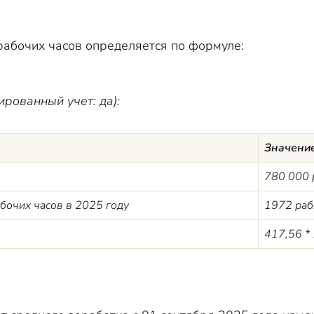
рабочих часов определяется по формуле:
ированный учет: да):
Значени
780 000 р
бочих часов в 2025 году
1972 раб.
417,56 * 