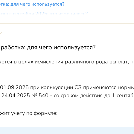
тка: для чего используется?
тка с сентября 2025: что изменилось?
аработка: для чего используется?
ется в целях исчисления различного рода выплат, 
 с 01.09.2025 при калькуляции СЗ применяются норм
24.04.2025 № 540 - со сроком действия до 1 сентяб
жит учету по формуле: