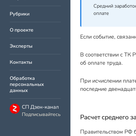
Средний заработок
оплате
Рубрики
О проекте
Если событие, связан
Эксперты
В соответствии с ТК
Контакты
об оплате труда.
Обработка
При исчислении плате
персональных
последние двенадцат
данных
СП Дзен-канал
Подписывайтесь
Расчет среднего з
Правительством РФ б