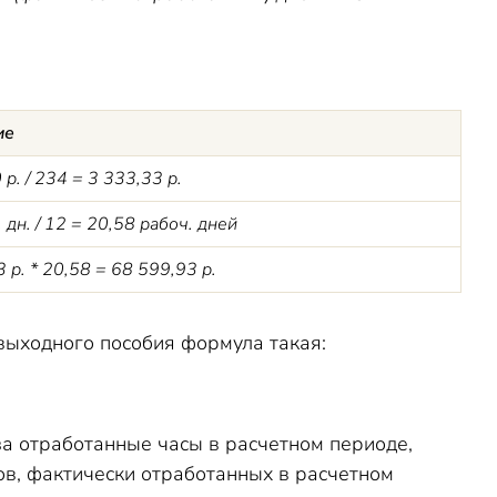
ие
р. / 234 = 3
333,33 р.
 дн. / 12 = 20,58 рабоч. дней
 р. * 20,58 = 68 599,93 р.
выходного пособия формула такая:
за отработанные часы в расчетном периоде,
ов, фактически отработанных в расчетном