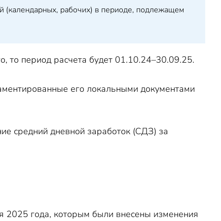
й (календарных, рабочих) в периоде, подлежащем
о, то период расчета будет 01.10.24–30.09.25.
гламентированные его локальными документами
ние средний дневной заработок (СДЗ) за
 2025 года, которым были внесены изменения