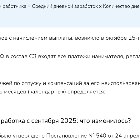
 работника = Средний дневной заработок х Количество дне
ное с начислением выплаты, возникло в октябре 25-г
 РФ в состав СЗ входят все платежи нанимателя, ре
жей по отпуску и компенсаций за его неиспользова
ь месяцев (календарных) определяется:
аработка с сентября 2025: что изменилось?
ыло утверждено Постановление № 540 от 24 апреля