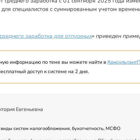
т среднего заработка с 01 сентября 2025 года изме
 для специалистов с суммированным учетом времени,
 среднего заработка для отпускных
» приведен приме
ную информацию по теме вы можете найти в
Консультант
есплатный доступ к системе на 2 дня.
ктория Евгеньевна
 виды систем налогообложения, бухотчетность, МСФО