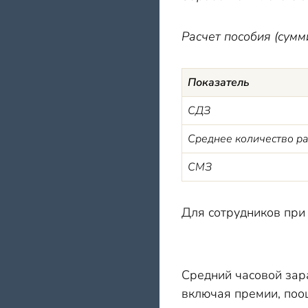
Расчет пособия (сумм
Показатель
СДЗ
Среднее количество ра
СМЗ
Для сотрудников при
Средний часовой зар
включая премии, поо