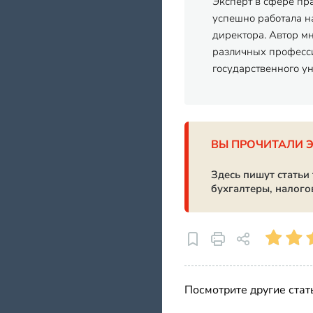
Эксперт в сфере пр
успешно работала на
директора. Автор м
различных професси
государственного у
ВЫ ПРОЧИТАЛИ 
Здесь пишут статьи
бухгалтеры, налого
Посмотрите другие стат