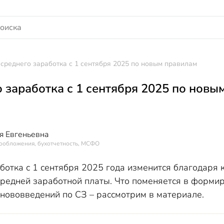
 среднего заработка с 1 сентября 2025 по новым правилам
о заработка с 1 сентября 2025 по новы
я Евгеньевна
гообложения, бухотчетность, МСФО
аботка с 1 сентября 2025 года изменится благодаря
средней заработной платы. Что поменяется в формир
нововведений по СЗ – рассмотрим в материале.