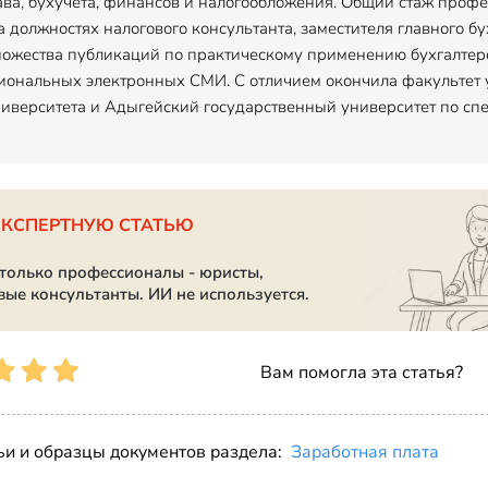
ава, бухучета, финансов и налогообложения. Общий стаж профес
 должностях налогового консультанта, заместителя главного бу
ножества публикаций по практическому применению бухгалтерск
ональных электронных СМИ. С отличием окончила факультет 
ниверситета и Адыгейский государственный университет по спец
ЭКСПЕРТНУЮ СТАТЬЮ
 только профессионалы - юристы,
вые консультанты. ИИ не используется.
Вам помогла эта статья?
ьи и образцы документов раздела:
Заработная плата