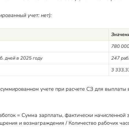
ированный учет: нет):
Значен
780 000 
б. дней в 2025 году
247 раб.
3 333,33
 суммированном учете при расчете СЗ для выплаты 
аботок = Сумма зарплаты, фактически начисленной 
щрения и вознаграждения / Количество рабочих час