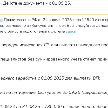
. Действие документа - с 01.09.25.
ие
Правительства РФ от 24 апреля 2025 года № 540 и его 
ем размещено в «КонсультантПлюс». Воспользуйтесь демо
йте стоимость подключения к системе
здесь
.
 порядок исчисления СЗ для выплаты выходного пос
специалистов без суммированного учета станет при
реднего заработка с 01.09.2025 для выплаты ВП:
й на пятидневке, был уволен 05.09.25 (сокращение)
1.09.24 по 31.08.25 – 780 000 р., количество рабочи