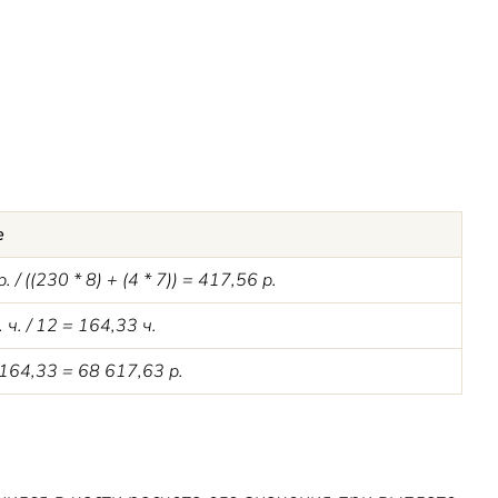
е
. /
(
(230 * 8)
+
(
4
* 7)) = 417,56 р.
 ч. / 12 = 164,33 ч.
164,33 = 68 617,63 р.