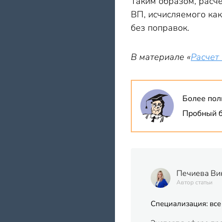
Таким образом, расче
ВП, исчисляемого как
без поправок.
В материале «
Расчет
Более пол
Пробный б
Печиева Ви
Автор статьи
Специализация: все