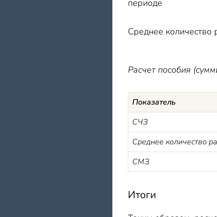
периоде
Среднее количество 
Расчет пособия (сумм
Показатель
СЧЗ
Среднее количество ра
СМЗ
Итоги