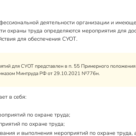
офессиональной деятельности организации и имеюще
сти охраны труда определяются мероприятия для до
йствия для обеспечения СУОТ.
тий для СУОТ представлен в п. 55 Примерного положения 
иказом Минтруда РФ от 29.10.2021 №776н.
ет в себя:
оприятий по охране труда;
риятий по охране труда;
вания и выполнения мероприятий по охране труда, а