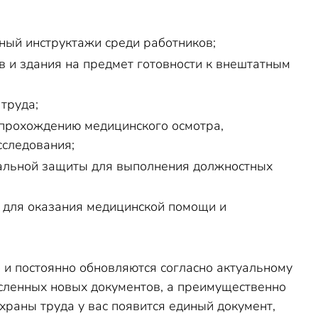
ный инструктажи среди работников;
 и здания на предмет готовности к внештатным
труда;
 прохождению медицинского осмотра,
сследования;
уальной защиты для выполнения должностных
 для оказания медицинской помощи и
о и постоянно обновляются согласно актуальному
исленных новых документов, а преимущественно
храны труда у вас появится единый документ,