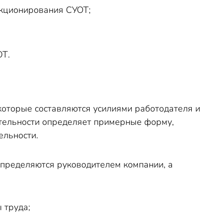
кционирования СУОТ;
ОТ.
оторые составляются усилиями работодателя и
ятельности определяет примерные форму,
ельности.
определяются руководителем компании, а
 труда;