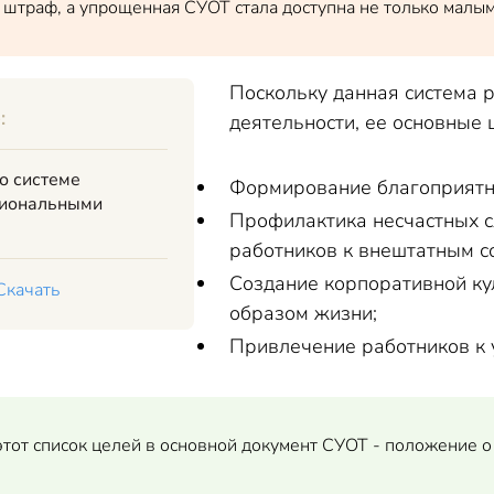
штраф, а упрощенная СУОТ стала доступна не только малы
Поскольку данная система 
:
деятельности, ее основные 
о системе
Формирование благоприятны
сиональными
Профилактика несчастных с
работников к внештатным с
Создание корпоративной ку
Скачать
образом жизни;
Привлечение работников к 
тот список целей в основной документ СУОТ - положение о 