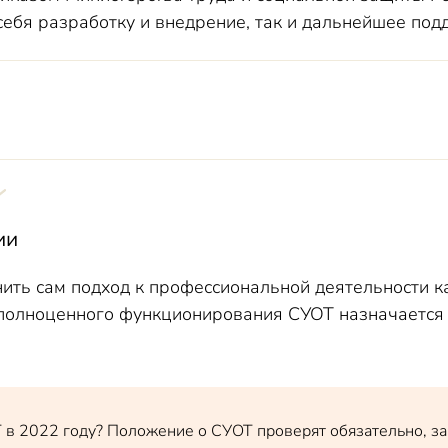
себя разработку и внедрение, так и дальнейшее по
утствие СУОТ
ии
ть сам подход к профессиональной деятельности как
 полноценного функционирования СУОТ назначается о
 в 2022 году? Положение о СУОТ проверят обязательно, за