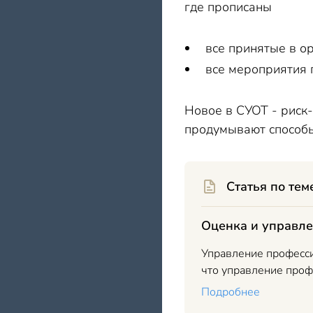
где прописаны
все принятые в о
все мероприятия 
Новое в СУОТ - риск
продумывают способы
Статья по тем
Оценка и управле
Управление професси
что управление проф
Подробнее