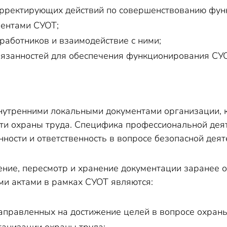
рректирующих действий по совершенствованию фун
ментами СУОТ;
аботников и взаимодействие с ними;
язанностей для обеспечения функционирования СУ
нутренними локальными документами организации, к
сти охраны труда. Специфика профессиональной де
ности и ответственность в вопросе безопасной деят
ение, пересмотр и хранение документации заранее 
и актами в рамках СУОТ являются:
аправленных на достижение целей в вопросе охраны