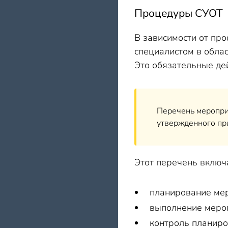
Процедуры СУОТ
В зависимости от пр
специалистом в обла
Это обязательные де
Перечень мероприя
утвержденного пр
Этот перечень включа
планирование мер
выполнение мероп
контроль планиро