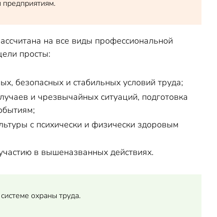
м предприятиям.
рассчитана на все виды профессиональной
цели просты:
х, безопасных и стабильных условий труда;
лучаев и чрезвычайных ситуаций, подготовка
обытиям;
льтуры с психически и физически здоровым
участию в вышеназванных действиях.
системе охраны труда.