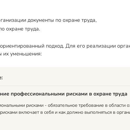
рганизации документы по охране труда,
по охране труда.
-ориентированный подход. Для его реализации орга
 их уменьшения:
е:
ние профессиональными рисками в охране труда
ональными рисками - обязательное требование в области ох
рисками включает в себя и как должно выполняться в орган