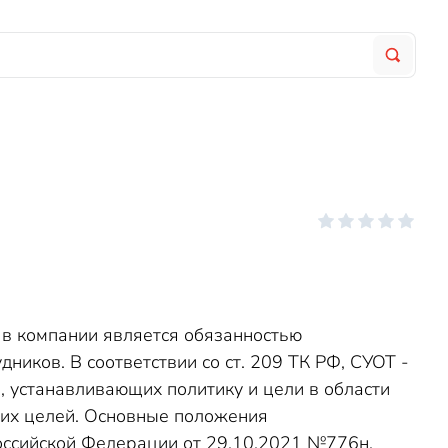
 в компании является обязанностью
иков. В соответствии со ст. 209 ТК РФ, СУОТ -
 устанавливающих политику и цели в области
тих целей. Основные положения
оссийской Федерации от 29.10.2021 №776н,