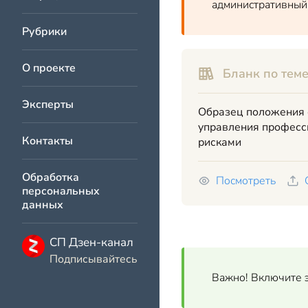
административный 
Рубрики
О проекте
Бланк по теме
Эксперты
Образец положения 
управления профес
Контакты
рисками
Обработка
Посмотреть
персональных
данных
СП Дзен-канал
Подписывайтесь
Важно! Включите э