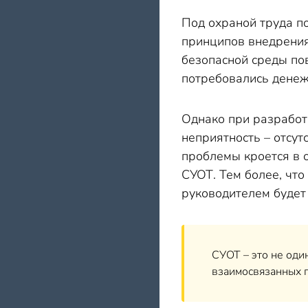
Под охраной труда по
принципов внедрения
безопасной среды по
потребовались дене
Однако при разработ
неприятность – отсут
проблемы кроется в 
СУОТ. Тем более, что
руководителем будет
СУОТ – это не оди
взаимосвязанных п