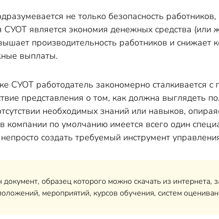
дразумевается не только безопасность работников, 
 СУОТ является экономия денежных средства (или 
вышает производительность работников и снижает к
жные выплаты.
ке СУОТ работодатель закономерно сталкивается с
ствие представления о том, как должна выглядеть п
отсутствии необходимых знаний или навыков, опирая
 в компании по умолчанию имеется всего один специа
 непросто создать требуемый инструмент управления
н документ, образец которого можно скачать из интернета, з
оложений, мероприятий, курсов обучения, систем оцениван