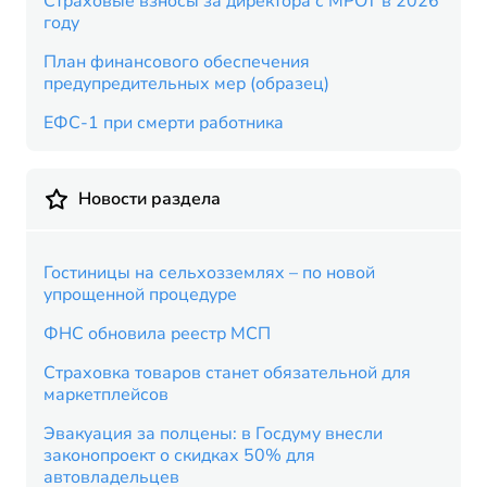
Страховые взносы за директора с МРОТ в 2026
году
План финансового обеспечения
предупредительных мер (образец)
ЕФС-1 при смерти работника
Новости раздела
Гостиницы на сельхозземлях – по новой
упрощенной процедуре
ФНС обновила реестр МСП
Страховка товаров станет обязательной для
маркетплейсов
Эвакуация за полцены: в Госдуму внесли
законопроект о скидках 50% для
автовладельцев