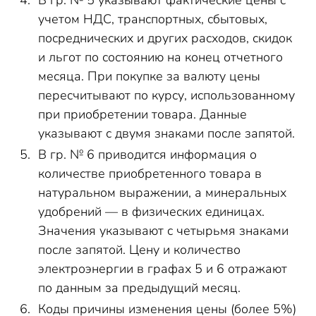
В гр. № 5 указывают фактические цены с
учетом НДС, транспортных, сбытовых,
посреднических и других расходов, скидок
и льгот по состоянию на конец отчетного
месяца. При покупке за валюту цены
пересчитывают по курсу, использованному
при приобретении товара. Данные
указывают с двумя знаками после запятой.
В гр. № 6 приводится информация о
количестве приобретенного товара в
натуральном выражении, а минеральных
удобрений — в физических единицах.
Значения указывают с четырьмя знаками
после запятой. Цену и количество
электроэнергии в графах 5 и 6 отражают
по данным за предыдущий месяц.
Коды причины изменения цены (более 5%)