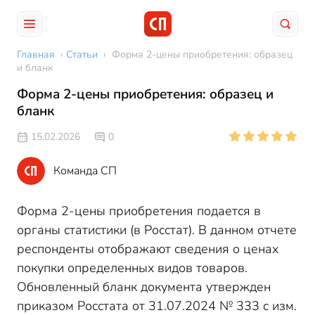
Главная
›
Статьи
›
Форма 2-цены приобретения: образец
и бланк
Форма 2-цены приобретения: образец и
бланк
15.02.2026
0
Команда СП
Форма 2-цены приобретения подается в
органы статистики (в Росстат). В данном отчете
респонденты отображают сведения о ценах
покупки определенных видов товаров.
Обновленный бланк документа утвержден
приказом Росстата от 31.07.2024 № 333 с изм.