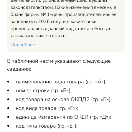
деятельности, установленный действующим
законодательством. Какие изменения внесены в
бланк формы № 1–цены производителей, как ее
заполнить в 2026 году, и в какие сроки
предоставляется данный вид отчета в Росстат,
рассказано ниже в статье.
Подробнее
В табличной части указывают следующие
сведения:
наименование вида товара (гр. «А»);
номер строки (гр. «Б»);
код товара на основе ОКПД2 (гр. «В»);
код вида товара (гр. «Г»);
единица измерения по ОКЕИ (гр. «Д»);
код типа товара (гр. «Е»);