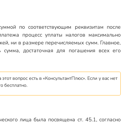
уммой по соответствующим реквизитам после
платежа процесс уплаты налогов максимально
жей, ни в размере перечисляемых сумм. Главное,
 сумма, достаточная для погашения всех его
 этот вопрос есть в «КонсультантПлюс». Если у вас нет
то бесплатно.
еского лица была посвящена ст. 45.1, согласно