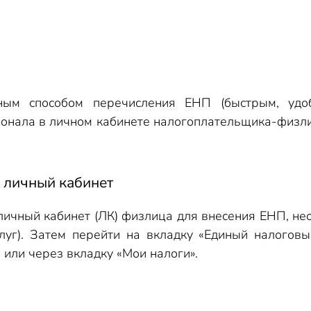
ным способом перечисления ЕНП (быстрым, удоб
онала в личном кабинете налогоплательщика-физли
 личный кабинет
личный кабинет (ЛК) физлица для внесения ЕНП, не
улуг). Затем перейти на вкладку «Единый налого
 или через вкладку «Мои налоги».