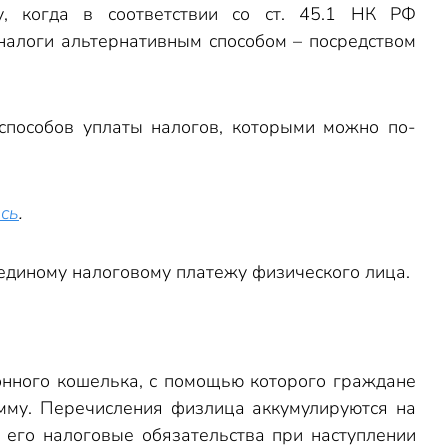
у, когда в соответствии со ст. 45.1 НК РФ
алоги альтернативным способом – посредством
способов уплаты налогов, которыми можно по-
есь
.
 единому налоговому платежу физического лица.
онного кошелька, с помощью которого граждане
умму. Перечисления физлица аккумулируются на
 его налоговые обязательства при наступлении