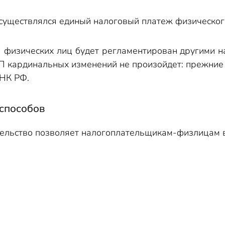
существлялся единый налоговый платеж физического
 физических лиц будет регламентирован другими на
П кардинальных изменений не произойдет: прежние 
 НК РФ.
способов
ельство позволяет налогоплательщикам-физлицам 