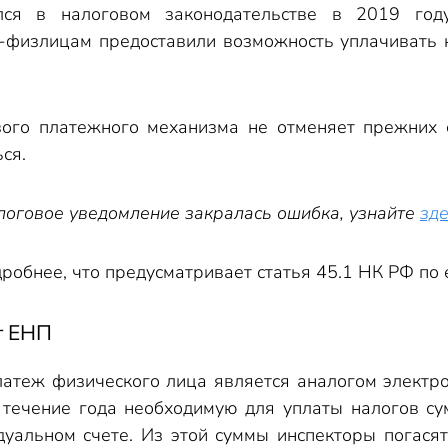
лся в налоговом законодательстве в 2019 год
-физлицам предоставили возможность уплачивать н
вого платежного механизма не отменяет прежних 
ся.
алоговое уведомление закралась ошибка, узнайте
зд
робнее, что предусматривает статья 45.1 НК РФ по
т ЕНП
атеж физического лица является аналогом электр
 течение года необходимую для уплаты налогов с
уальном счете. Из этой суммы инспекторы погасят