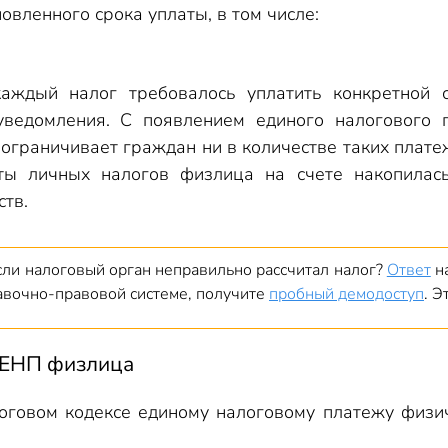
овленного срока уплаты, в том числе:
ждый налог требовалось уплатить конкретной с
уведомления. С появлением единого налогового 
 ограничивает граждан ни в количестве таких плате
ты личных налогов физлица на счете накопилась
ств.
если налоговый орган неправильно рассчитал налог?
Ответ
на
равочно-правовой системе, получите
пробный демодоступ
. Э
 ЕНП физлица
оговом кодексе единому налоговому платежу физич