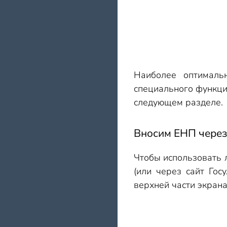
Наиболее оптималь
специального функци
следующем разделе.
Вносим ЕНП через
Чтобы использовать 
(или через сайт Гос
верхней части экрана