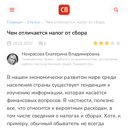
Главная
›
Статьи
›
Чем отличается налог от сбора
Чем отличается налог от сбора
26.01.2022
0
Некрасова Екатерина Владимировна
Гражданское право - работа с недвижимостью. договорная
работа, наследственное право, банкротство.
В нашем экономически развитом мире среди
населения страны существует тенденция к
изучению информации, которая касается
финансовых вопросов. В частности, полезно
все, что относится к вероятным расходам, в
том числе сведения о налогах и сборах. Хотя, к
примеру, обычный обыватель не всегда