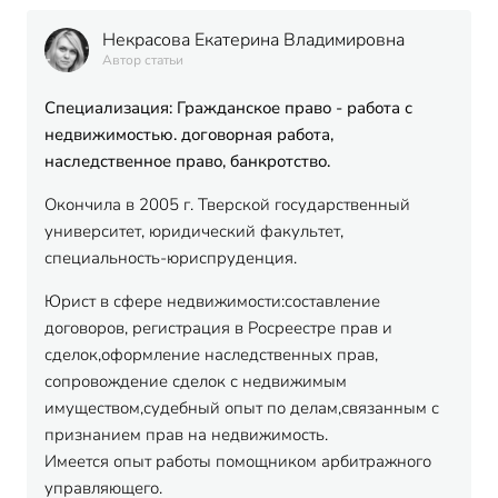
Некрасова Екатерина Владимировна
Автор статьи
Специализация: Гражданское право - работа с
недвижимостью. договорная работа,
наследственное право, банкротство.
Окончила в 2005 г. Тверской государственный
университет, юридический факультет,
специальность-юриспруденция.
Юрист в сфере недвижимости:составление
договоров, регистрация в Росреестре прав и
сделок,оформление наследственных прав,
сопровождение сделок с недвижимым
имуществом,судебный опыт по делам,связанным с
признанием прав на недвижимость.
Имеется опыт работы помощником арбитражного
управляющего.