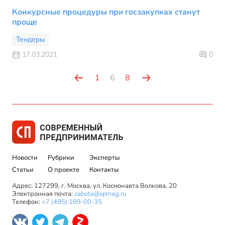
Конкурсные процедуры при госзакупках станут
проще
Тендеры
17.03.2021
0
1
6
8
Новости
Рубрики
Эксперты
Статьи
О проекте
Контакты
Адрес: 127299, г. Москва, ул. Космонавта Волкова, 20
Электронная почта:
zabota@spmag.ru
Телефон:
+7 (495) 189-00-35