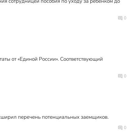
ия сотрудницей пособия по уходу за ребенком до
0
таты от «Единой России». Соответствующий
0
асширил перечень потенциальных заемщиков.
0