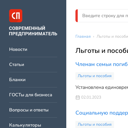
Главная
›
Льготы и пособ
Льготы и пособ
Новости
Членам семьи поги
Статьи
Льготы и пособия
Бланки
Установлена единовре
ГОСТы для бизнеса
02.01.2023
Вопросы и ответы
Социальную поддер
Льготы и пособия
Калькуляторы