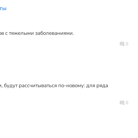
еты
в с тяжелыми заболеваниями.
0
, будут рассчитываться по-новому: для ряда
0