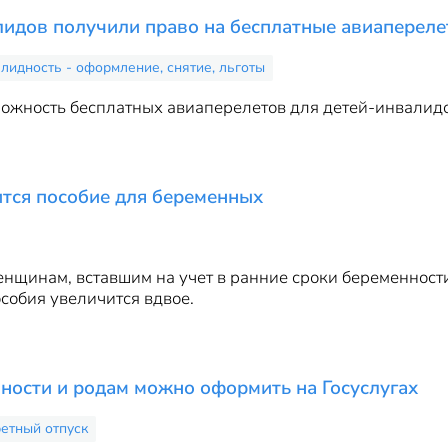
идов получили право на бесплатные авиаперел
лидность - оформление, снятие, льготы
ожность бесплатных авиаперелетов для детей-инвалидо
ится пособие для беременных
енщинам, вставшим на учет в ранние сроки беременности
собия увеличится вдвое.
ности и родам можно оформить на Госуслугах
етный отпуск