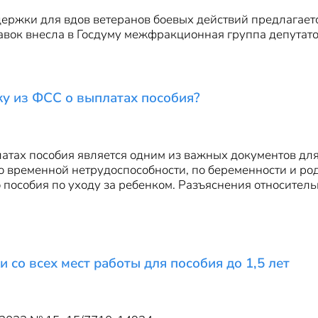
ержки для вдов ветеранов боевых действий предлагает
вок внесла в Госдуму межфракционная группа депутато
ку из ФСС о выплатах пособия?
латах пособия является одним из важных документов д
 по временной нетрудоспособности, по беременности и 
 пособия по уходу за ребенком. Разъяснения относител
 со всех мест работы для пособия до 1,5 лет