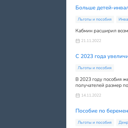
Больше детей-инвал
Льготы и пособия
Инва
Кабмин расширил возм
21.11.2022
С 2023 года увелич
Льготы и пособия
В 2023 году пособия ж
получателей размер по
14.11.2022
Пособие по беремен
Льготы и пособия
Декр