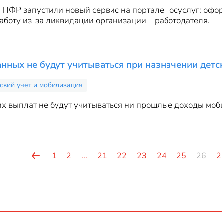
ПФР запустили новый сервис на портале Госуслуг: офо
боту из-за ликвидации организации – работодателя.
ных не будут учитываться при назначении детс
ский учет и мобилизация
х выплат не будут учитываться ни прошлые доходы моб
1
2
...
21
22
23
24
25
26
2