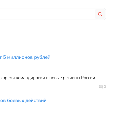
т 5 миллионов рублей
о время командировки в новые регионы России.
0
ов боевых действий