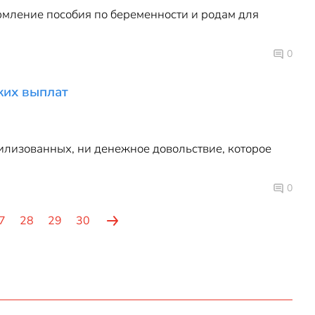
рмление пособия по беременности и родам для
0
ких выплат
илизованных, ни денежное довольствие, которое
0
7
28
29
30