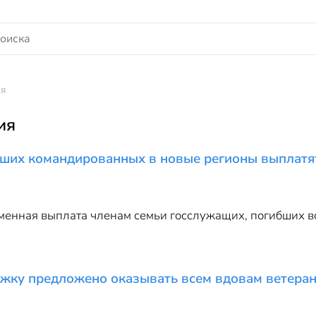
ия
ия
бших командированных в новые регионы выплатя
менная выплата членам семьи госслужащих, погибших в
жку предложено оказывать всем вдовам ветеран