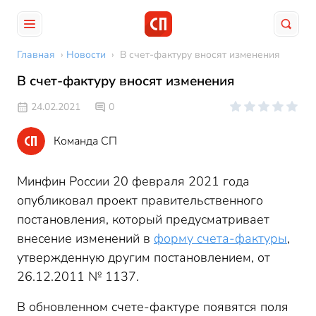
Главная
›
Новости
›
В счет-фактуру вносят изменения
В счет-фактуру вносят изменения
24.02.2021
0
Команда СП
Минфин России 20 февраля 2021 года
опубликовал проект правительственного
постановления, который предусматривает
внесение изменений в
форму счета-фактуры
,
утвержденную другим постановлением, от
26.12.2011 № 1137.
В обновленном счете-фактуре появятся поля