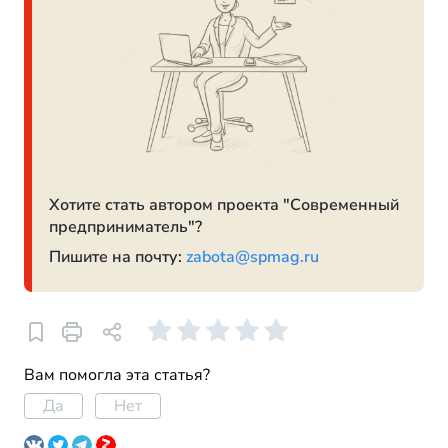
Хотите стать автором проекта "Современный
предприниматель"?
Пишите на почту:
zabota@spmag.ru
Вам помогла эта статья?
Да
Нет