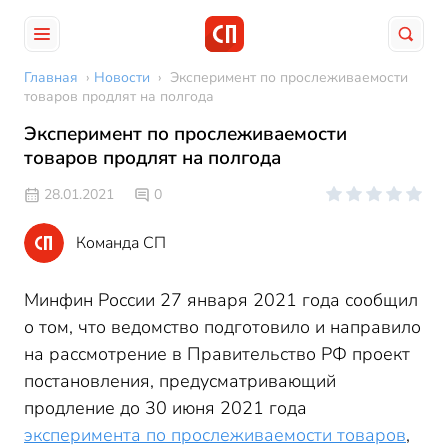
Главная
›
Новости
›
Эксперимент по прослеживаемости
товаров продлят на полгода
Эксперимент по прослеживаемости
товаров продлят на полгода
28.01.2021
0
Команда СП
Минфин России 27 января 2021 года сообщил
о том, что ведомство подготовило и направило
на рассмотрение в Правительство РФ проект
постановления, предусматривающий
продление до 30 июня 2021 года
эксперимента по прослеживаемости товаров
,