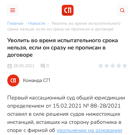
Главная
›
Новости
›
Уволить во время испытательного
срока нельзя, если он сразу не прописан в договоре
Уволить во время испытательного срока
нельзя, если он сразу не прописан в
договоре
26.05.2021
0
Команда СП
Первый кассационный суд общей юрисдикции
определением от 15.02.2021 № 88-28/2021
оставил в силе решения судов нижестоящих
инстанций, вставших на сторону работника в
споре с фирмой об
увольнении на основании