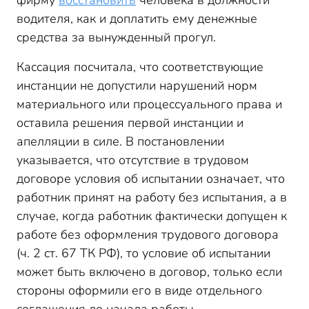
фирму
восстановить
человека в должности
водителя, как и доплатить ему денежные
средства за вынужденный прогул.
Кассация посчитала, что соответствующие
инстанции не допустили нарушений норм
материального или процессуального права и
оставила решения первой инстанции и
апелляции в силе. В постановлении
указывается, что отсутствие в трудовом
договоре условия об испытании означает, что
работник принят на работу без испытания, а в
случае, когда работник фактически допущен к
работе без оформления трудового договора
(ч. 2 ст. 67 ТК РФ), то условие об испытании
может быть включено в договор, только если
стороны оформили его в виде отдельного