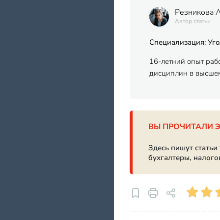
Резникова 
Автор статьи
Специализация: Уго
16-летний опыт раб
дисциплин в высшем
ВЫ ПРОЧИТАЛИ 
Здесь пишут статьи
бухгалтеры, налого