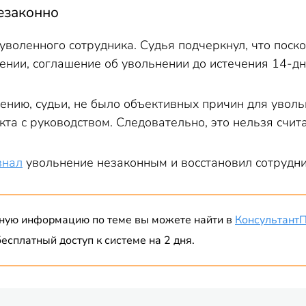
езаконно
 уволенного сотрудника. Судья подчеркнул, что поск
нии, соглашение об увольнении до истечения 14-дне
нению, судьи, не было объективных причин для увол
кта с руководством. Следовательно, это нельзя счи
знал
увольнение незаконным и восстановил сотрудни
ную информацию по теме вы можете найти в
Консультант
есплатный доступ к системе на 2 дня.