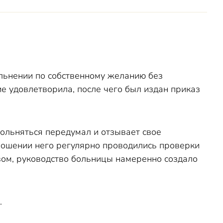
ольнении по собственному желанию без
е удовлетворила, после чего был издан приказ
вольняться передумал и отзывает свое
тношении него регулярно проводились проверки
овом, руководство больницы намеренно создало
.