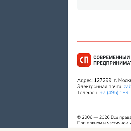
Адрес: 127299, г. Моск
Электронная почта:
za
Телефон:
+7 (495) 189
© 2006 — 2026 Все прав
При полном и частичном и