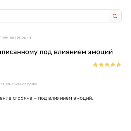
влиянием эмоций
аписанному под влиянием эмоций
чет, таможенное право
ение сгоряча – под влиянием эмоций.