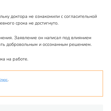
ольку доктора не ознакомили с согласительной
вного срока не достигнуто.
ьнения. Заявление он написал под влиянием
тать добровольным и осознанным решением.
ка на работе.
Плюс
.