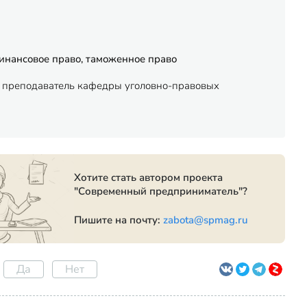
финансовое право, таможенное право
 - преподаватель кафедры уголовно-правовых
Хотите стать автором проекта
"Современный предприниматель"?
Пишите на почту:
zabota@spmag.ru
Да
Нет