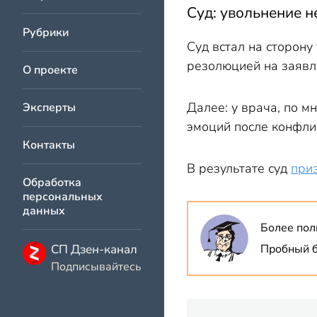
Суд: увольнение н
Рубрики
Суд встал на сторону
резолюцией на заявле
О проекте
Далее: у врача, по м
Эксперты
эмоций после конфли
Контакты
В результате суд
при
Обработка
персональных
данных
Более пол
СП Дзен-канал
Пробный б
Подписывайтесь