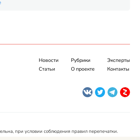
е
Новости
Рубрики
Эксперты
Статьи
О проекте
Контакты
тельна, при условии соблюдения правил перепечатки.