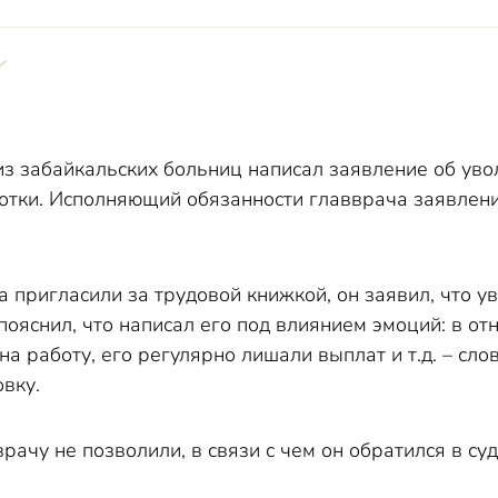
из забайкальских больниц написал заявление об ув
отки. Исполняющий обязанности главврача заявлени
а пригласили за трудовой книжкой, он заявил, что у
пояснил, что написал его под влиянием эмоций: в о
на работу, его регулярно лишали выплат и т.д. – сл
вку.
рачу не позволили, в связи с чем он обратился в суд