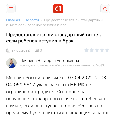
Главная
›
Новости
›
Предоставляется ли стандартный
вычет, если ребенок вступил в брак
Предоставляется ли стандартный вычет,
если ребенок вступил в брак
27.05.2022
0
Печиева Виктория Евгеньевна
все виды систем налогообложения, бухотчетность, МСФО
Минфин России в письме от 07.04.2022 № 03-
04-05/29517 указывает, что НК РФ не
ограничивает родителей в праве на
получение стандартного вычета за ребенка в
случае, если он вступает в брак. Ребенок по-
прежнему будет считаться находящимся на их