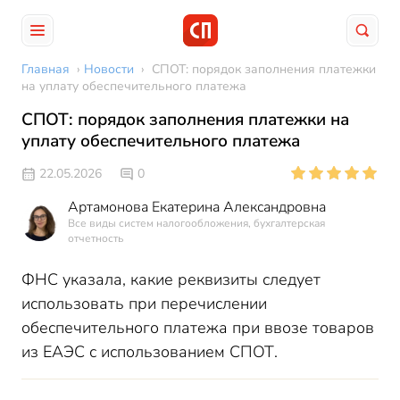
Главная
›
Новости
›
СПОТ: порядок заполнения платежки
на уплату обеспечительного платежа
СПОТ: порядок заполнения платежки на
уплату обеспечительного платежа
22.05.2026
0
Артамонова Екатерина Александровна
Все виды систем налогообложения, бухгалтерская
отчетность
ФНС указала, какие реквизиты следует
использовать при перечислении
обеспечительного платежа при ввозе товаров
из ЕАЭС с использованием СПОТ.