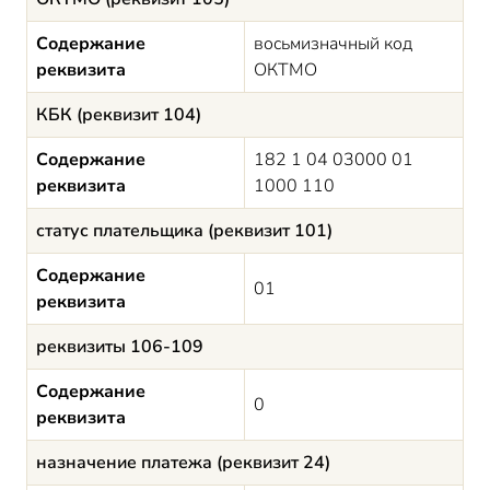
Содержание
восьмизначный код
реквизита
ОКТМО
КБК (реквизит 104)
Содержание
182 1 04 03000 01
реквизита
1000 110
статус плательщика (реквизит 101)
Содержание
01
реквизита
реквизиты 106-109
Содержание
0
реквизита
назначение платежа (реквизит 24)