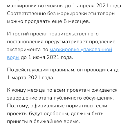
маркировки возможны до 1 апреля 2021 года.
Соответственно без маркировки эти товары
можно продавать еще 5 месяцев.
И третий проект правительственного
постановления предусматривает продление
эксперимента по
маркировке упакованной
воды
до 1 июня 2021 года.
По действующим правилам, он проводится до
1 марта 2021 года.
К концу месяца по всем проектам ожидается
завершение этапа публичного обсуждения.
Поэтому, официальные нормативы, если
проекты будут одобрены, должны быть
приняты в ближайшее время.