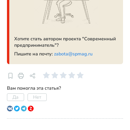
Хотите стать автором проекта "Современный
предприниматель"?
Пишите на почту:
zabota@spmag.ru
Вам помогла эта статья?
Да
Нет