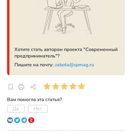
Хотите стать автором проекта "Современный
предприниматель"?
Пишите на почту:
zabota@spmag.ru
Вам помогла эта статья?
Да
Нет