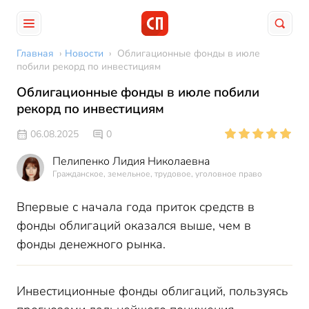
Главная
›
Новости
›
Облигационные фонды в июле
побили рекорд по инвестициям
Облигационные фонды в июле побили
рекорд по инвестициям
06.08.2025
0
Пелипенко Лидия Николаевна
Гражданское, земельное, трудовое, уголовное право
Впервые с начала года приток средств в
фонды облигаций оказался выше, чем в
фонды денежного рынка.
Инвестиционные фонды облигаций, пользуясь