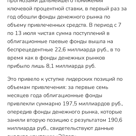
прогнозами дальнейшего понижения
ключевой процентной ставки, в первый раз за
год обошли фонды денежного рынка по
объему привлеченных средств. В период с 7
по 13 июля чистая сумма поступлений в
облигационные паевые фонды вышла на
беспрецедентные 22,6 миллиарда руб., в то
время как в фонды денежных рынков
прибыло лишь 8,1 миллиарда руб.
Это привело к уступке лидерских позиций по
объемам привлечения: за первые семь
месяцев года облигационные фонды
привлекли суммарно 197,5 миллиардов руб.,
опередив фонды денежного рынка, которые
заняли вторую позицию с результатом 190,6
миллиарда руб., свидетельствуют данные