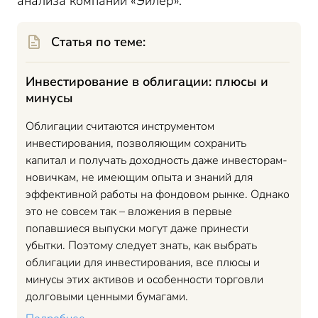
анализа компании «Эйлер».
Статья по теме:
Инвестирование в облигации: плюсы и
минусы
Облигации считаются инструментом
инвестирования, позволяющим сохранить
капитал и получать доходность даже инвесторам-
новичкам, не имеющим опыта и знаний для
эффективной работы на фондовом рынке. Однако
это не совсем так – вложения в первые
попавшиеся выпуски могут даже принести
убытки. Поэтому следует знать, как выбрать
облигации для инвестирования, все плюсы и
минусы этих активов и особенности торговли
долговыми ценными бумагами.