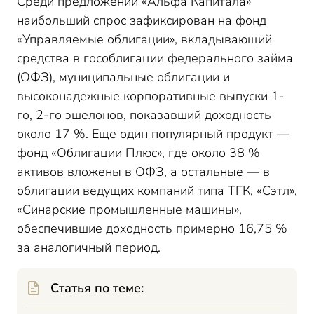
Среди предложений «Альфа Капитала»
наибольший спрос зафиксирован на фонд
«Управляемые облигации», вкладывающий
средства в гособлигации федерального займа
(ОФЗ), муниципальные облигации и
высоконадежные корпоративные выпуски 1-
го, 2-го эшелонов, показавший доходность
около 17 %. Еще один популярный продукт —
фонд «Облигации Плюс», где около 38 %
активов вложены в ОФЗ, а остальные — в
облигации ведущих компаний типа ТГК, «Сэтл»,
«Синарские промышленные машины»,
обеспечившие доходность примерно 16,75 %
за аналогичный период.
Статья по теме: