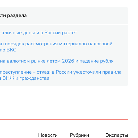
ти раздела
наличные деньги в России растет
ан порядок рассмотрения материалов налоговой
 по ВКС
на валютном рынке летом 2026 и падение рубля
преступление – отказ: в России ужесточили правила
я ВНЖ и гражданства
Новости
Рубрики
Эксперты