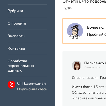
Отметим, что подобн
суде.
Рубрики
О проекте
Более пол
Пробный б
Эксперты
Контакты
Обработка
Пелипенко 
персональных
Автор статьи
данных
Специализация: Гра
СП Дзен-канал
Имеет более 15 лет
Подписывайтесь
Обладает опытом в 
оспаривания прав н