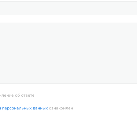
мление об ответе
и персональных данных
ознакомлен