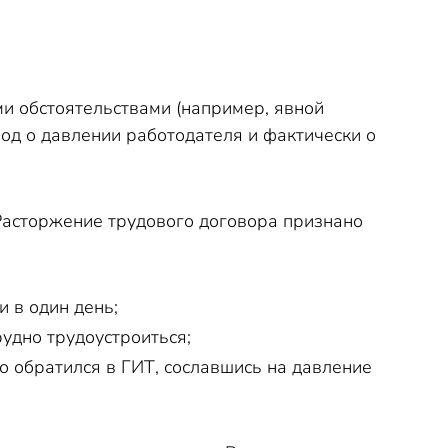
ми обстоятельствами (например, явной
вод о давлении работодателя и фактически о
асторжение трудового договора признано
 в один день;
удно трудоустроиться;
 обратился в ГИТ, сославшись на давление