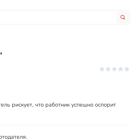
"
ель рискует, что работник успешно оспорит
отодателя.