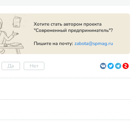
Хотите стать автором проекта
"Современный предприниматель"?
Пишите на почту:
zabota@spmag.ru
Да
Нет