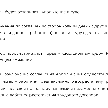
ник будет оспаривать увольнение в суде.
ьнения по соглашению сторон «одним днем» с други
 для данного работника) позволит суду сделать вы
ии.
ор пересматривался Первым кассационным судом. Р
ующим причинам
и, заключение соглашения и увольнения осуществили
 истец – работник предпенсионного возраста, ему тр
ик счел свои права нарушенными и незамедлительно
елью добиться расторжения трудового договора.