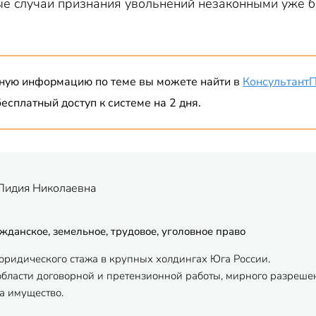
ые случаи признания увольнений незаконными уже 
ную информацию по теме вы можете найти в
Консультант
есплатный доступ к системе на 2 дня.
Лидия Николаевна
жданское, земельное, трудовое, уголовное право
 юридического стажа в крупных холдингах Юга России.
области договорной и претензионной работы, мирного разрешен
а имущество.