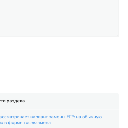
ти раздела
рассматривает вариант замены ЕГЭ на обычную
ию в форме госэкзамена