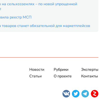
 на сельхозземлях – по новой упрощенной
е
вила реестр МСП
 товаров станет обязательной для маркетплейсов
Новости
Рубрики
Эксперты
Статьи
О проекте
Контакты