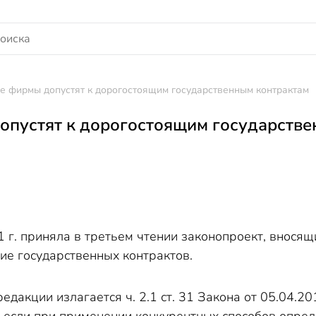
е фирмы допустят к дорогостоящим государственным контрактам
опустят к дорогостоящим государств
1 г. приняла в третьем чтении законопроект, внося
ие государственных контрактов.
 редакции излагается ч. 2.1 ст. 31 Закона от 05.04