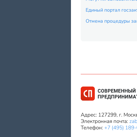
Единый портал госзак
Отмена процедуры за
Адрес: 127299, г. Моск
Электронная почта:
za
Телефон:
+7 (495) 189