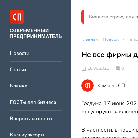
Главная
›
Новости
›
Не вс
Не все фирмы д
Новости
18.06.2021
0
Статьи
Команда СП
Бланки
ГОСТы для бизнеса
Госдума 17 июня 202
регулируют заключен
Вопросы и ответы
В частности, в новой
Калькуляторы