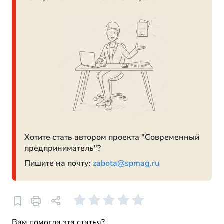
Хотите стать автором проекта "Современный
предприниматель"?
Пишите на почту:
zabota@spmag.ru
Вам помогла эта статья?