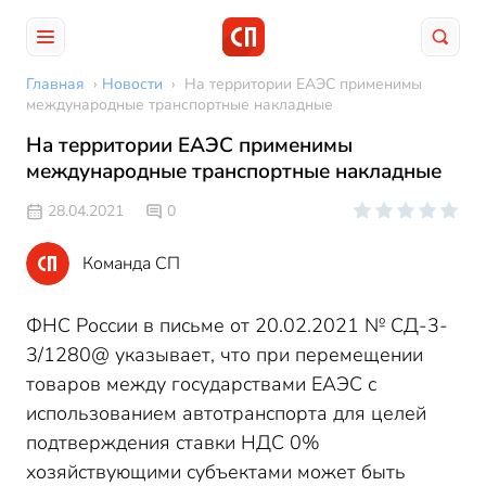
Главная
›
Новости
›
На территории ЕАЭС применимы
международные транспортные накладные
На территории ЕАЭС применимы
международные транспортные накладные
28.04.2021
0
Команда СП
ФНС России в письме от 20.02.2021 № СД-3-
3/1280@ указывает, что при перемещении
товаров между государствами ЕАЭС с
использованием автотранспорта для целей
подтверждения ставки НДС 0%
хозяйствующими субъектами может быть