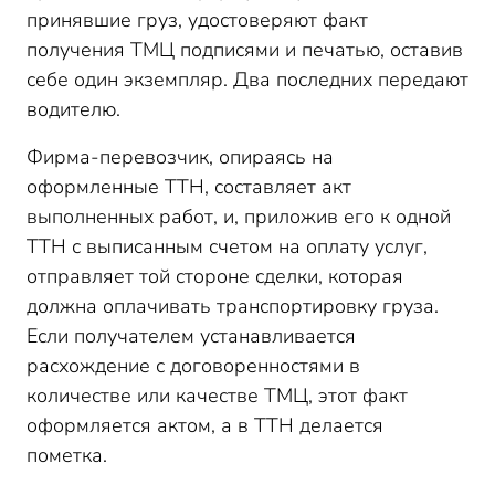
принявшие груз, удостоверяют факт
получения ТМЦ подписями и печатью, оставив
себе один экземпляр. Два последних передают
водителю.
Фирма-перевозчик, опираясь на
оформленные ТТН, составляет акт
выполненных работ, и, приложив его к одной
ТТН с выписанным счетом на оплату услуг,
отправляет той стороне сделки, которая
должна оплачивать транспортировку груза.
Если получателем устанавливается
расхождение с договоренностями в
количестве или качестве ТМЦ, этот факт
оформляется актом, а в ТТН делается
пометка.