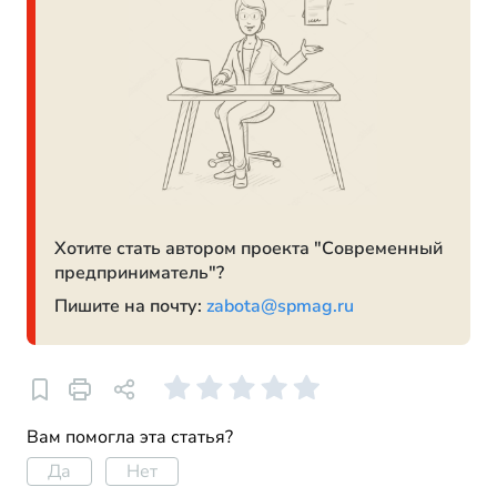
Хотите стать автором проекта "Современный
предприниматель"?
Пишите на почту:
zabota@spmag.ru
Вам помогла эта статья?
Да
Нет