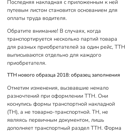
Последняя накладная с приложенным к ней
путевым листом становится основанием для
оплаты труда водителя.
Обратите внимание! В случаях, когда
транспортируется несколько партий товара
для разных приобретателей за один рейс, ТТН
выписываются отдельно для каждого
приобретателя.
ТТН нового образца 2018: образец заполнения
Отметим изменения, вызвавшие немало
разночтений при оформлении ТТН. Они
коснулись формы транспортной накладной
(ТН), а не товарно-транспортной. ТН, не
являясь первичным документом, лишь
дополняет транспортный раздел ТТН. Форма