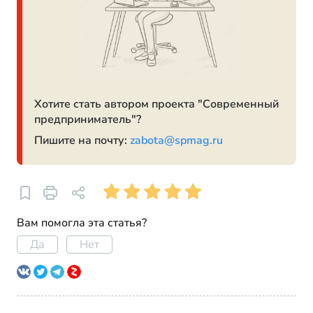
Хотите стать автором проекта "Современный
предприниматель"?
Пишите на почту:
zabota@spmag.ru
Вам помогла эта статья?
Да
Нет