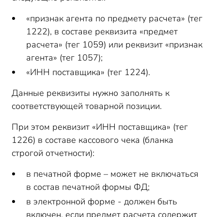
«признак агента по предмету расчета» (тег
1222), в составе реквизита «предмет
расчета» (тег 1059) или реквизит «признак
агента» (тег 1057);
«ИНН поставщика» (тег 1224).
Данные реквизиты нужно заполнять к
соответствующей товарной позиции.
При этом реквизит «ИНН поставщика» (тег
1226) в составе кассового чека (бланка
строгой отчетности):
в печатной форме – может не включаться
в состав печатной формы ФД;
в электронной форме - должен быть
включен, если предмет расчета содержит