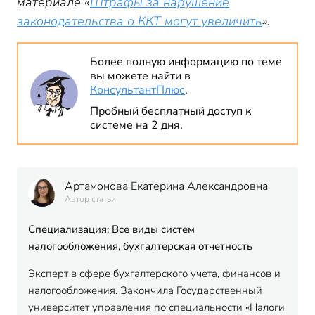
материале «
Штрафы за нарушение
законодательства о ККТ могут увеличить
».
Более полную информацию по теме
вы можете найти в
КонсультантПлюс
.
Пробный бесплатный доступ к
системе на 2 дня.
Артамонова Екатерина Александровна
Автор статьи
Специализация: Все виды систем
налогообложения, бухгалтерская отчетность
Эксперт в сфере бухгалтерского учета, финансов и
налогообложения. Закончила Государственный
университет управления по специальности «Налоги