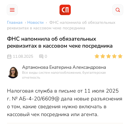
Главная
›
Новости
›
ФНС напомнила об обязательных
реквизитах в кассовом чеке посредника
ФНС напомнила об обязательных
реквизитах в кассовом чеке посредника
11.08.2025
0
Артамонова Екатерина Александровна
Все виды систем налогообложения, бухгалтерская
отчетность
Налоговая служба в письме от 11 июля 2025
г. № АБ-4-20/6609@ дала новые разъяснения
о том, какие сведения нужно включать в
кассовый чек посредника или агента.