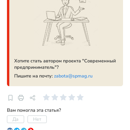
Хотите стать автором проекта "Современный
предприниматель"?
Пишите на почту:
zabota@spmag.ru
Вам помогла эта статья?
Да
Нет