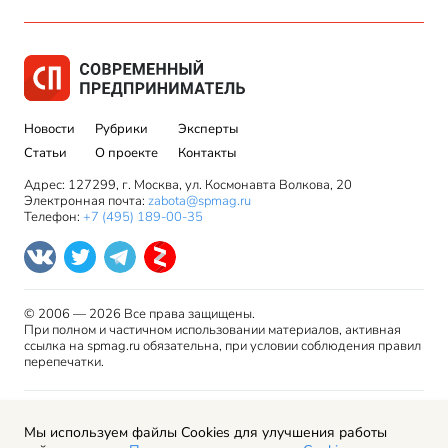
Новости
Рубрики
Эксперты
Статьи
О проекте
Контакты
Адрес: 127299, г. Москва, ул. Космонавта Волкова, 20
Электронная почта:
zabota@spmag.ru
Телефон:
+7 (495) 189-00-35
© 2006 — 2026 Все права защищены.
При полном и частичном использовании материалов, активная
ссылка на spmag.ru обязательна, при условии соблюдения правил
перепечатки.
Правила использования материалов сайта и авторские
Мы используем файлы Cookies для улучшения работы
права