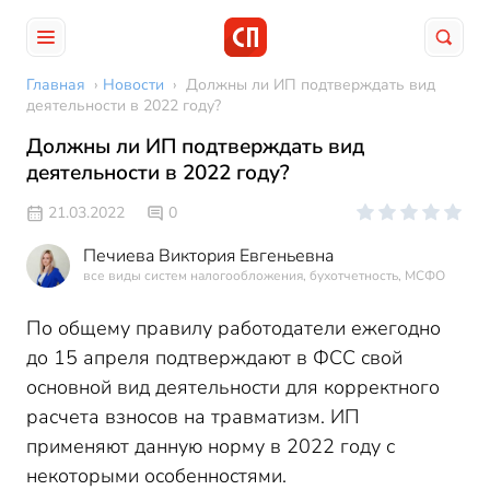
Главная
›
Новости
›
Должны ли ИП подтверждать вид
деятельности в 2022 году?
Должны ли ИП подтверждать вид
деятельности в 2022 году?
21.03.2022
0
Печиева Виктория Евгеньевна
все виды систем налогообложения, бухотчетность, МСФО
По общему правилу работодатели ежегодно
до 15 апреля подтверждают в ФСС свой
основной вид деятельности для корректного
расчета взносов на травматизм. ИП
применяют данную норму в 2022 году с
некоторыми особенностями.