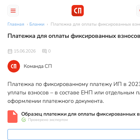
Главная
›
Бланки
›
Платежка для оплаты фиксированных взн
Платежка для оплаты фиксированных взносо
15.06.2026
0
Команда СП
Платежка по фиксированному платежу ИП в 2023 
уплаты взносов – в составе ЕНП или отдельным 
оформлении платежного документа.
Образец платежки для оплаты фиксированных 
Проверено экспертом