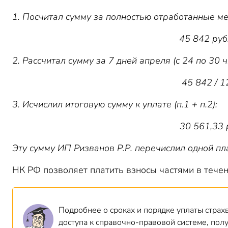
1. Посчитал сумму за полностью отработанные мес
45 842 руб.
2. Рассчитал сумму за 7 дней апреля (с 24 по 30 ч
45 842 / 12
3. Исчислил итоговую сумму к уплате (п.1 + п.2):
30 561,33 р
Эту сумму ИП Ризванов Р.Р. перечислил одной пл
НК РФ позволяет платить взносы частями в тече
Подробнее о сроках и порядке уплаты страх
доступа к справочно-правовой системе, пол