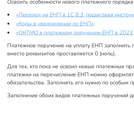
Освоить особенности нового платежного порядка
«Переход на ЕНП в 1С 8.3: пошаговая инструк
«Коды в уведомлении по ЕНП»;
«ОКТМО в платежном поручении ЕНП в 2023 г
Платежное поручение на уплату ЕНП заполнить пр
вместо реквизитов проставляется 0 (ноль).
Для тех, кто пока не освоил новые платежные пр
платежки на перечисление ЕНП можно оформлять
обязательства. Заполнять его нужно по особым 
Заполнение обоих видов платежных поручений д