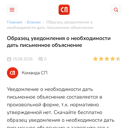
Главная
›
Бланки
›
Образец уведомления о
необходимости дать письменное объяснение
Образец уведомления о необходимости
дать письменное объяснение
15.06.2026
0
Команда СП
Уведомление о необходимости дать
письменное объяснение составляется в
произвольной форме, т.к. нормативно
утвержденной нет. Скачайте бесплатно
образец уведомления о необходимости дать
письменное объяснение и заполните его с