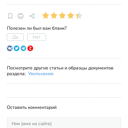
Полезен ли был вам бланк?
Да
Нет
Посмотрите другие статьи и образцы документов
раздела:
Увольнение
Оставить комментарий